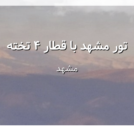
تور مشهد با قطار 4 تخته
مشهد