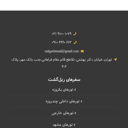
021 9100 1079
0910 4440 662
railgashtmail@gmail.com
تهران، خیابان دکتر بهشتی، تقاطع قائم مقام فراهانی،جنب بانک مهر، پلاک
404
سفرهای ریل‌گشت
تورهای یکروزه
تورهای داخلی چند‌روزه
تورهای خارجی
تورهای مشهد