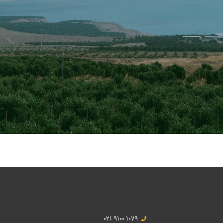
021 9100 1079