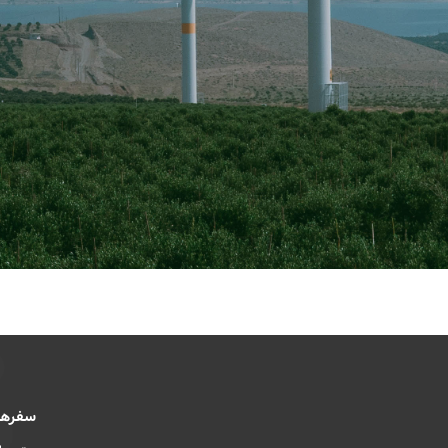
سفرها