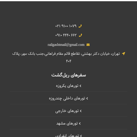
021 9100 1079
0910 4440 662
railgashtmail@gmail.com
تهران، خیابان دکتر بهشتی، تقاطع قائم مقام فراهانی،جنب بانک مهر، پلاک
404
سفرهای ریل‌گشت
تورهای یکروزه
تورهای داخلی چند‌روزه
تورهای خارجی
تورهای مشهد
تورهای انفرادی