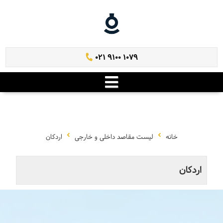
021 9100 1079
خانه
لیست مقاصد داخلی و خارجی
اردکان
اردکان