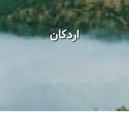
اردکان