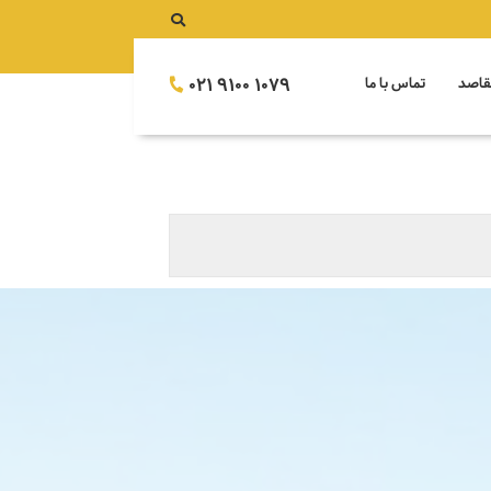
021 9100 1079
قاصد
تماس با ما