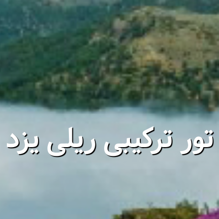
تور ترکیبی ریلی یزد