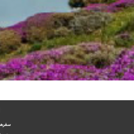
سفرها