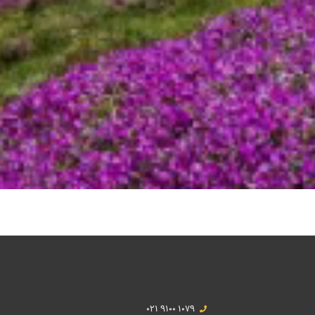
021 9100 1079