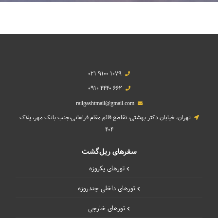
021 9100 1079
0910 4440 662
railgashtmail@gmail.com
تهران، خیابان دکتر بهشتی، تقاطع قائم مقام فراهانی،جنب بانک مهر، پلاک
404
سفرهای ریل‌گشت
تورهای یکروزه
تورهای داخلی چند‌روزه
تورهای خارجی