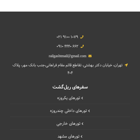
021 9100 1079
0910 4440 662
railgashtmail@gmail.com
تهران، خیابان دکتر بهشتی، تقاطع قائم مقام فراهانی،جنب بانک مهر، پلاک
404
سفرهای ریل‌گشت
تورهای یکروزه
تورهای داخلی چند‌روزه
تورهای خارجی
تورهای مشهد