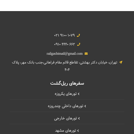
021 9100 1079
0910 4440 662
railgashtmail@gmail.com
تهران، خیابان دکتر بهشتی، تقاطع قائم مقام فراهانی،جنب بانک مهر، پلاک
404
سفرهای ریل‌گشت
تورهای یکروزه
تورهای داخلی چند‌روزه
تورهای خارجی
تورهای مشهد