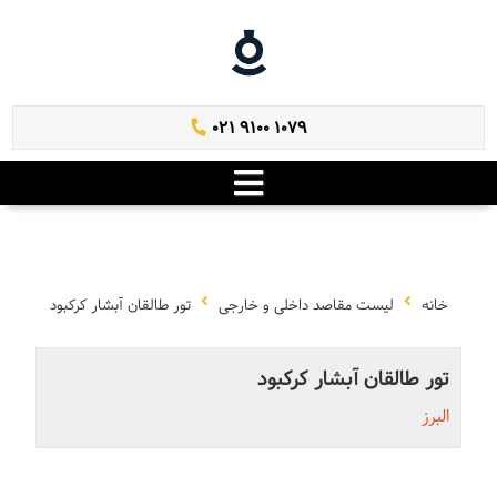
021 9100 1079
خانه
لیست مقاصد داخلی و خارجی
تور طالقان آبشار کرکبود
تور طالقان آبشار کرکبود
البرز