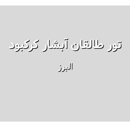
تور طالقان آبشار کرکبود
البرز