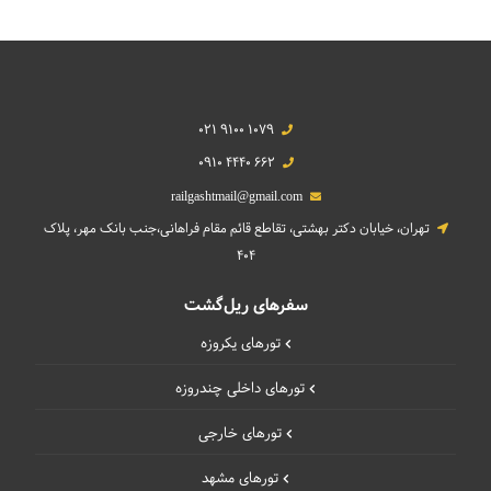
021 9100 1079
0910 4440 662
railgashtmail@gmail.com
تهران، خیابان دکتر بهشتی، تقاطع قائم مقام فراهانی،جنب بانک مهر، پلاک
404
سفرهای ریل‌گشت
تورهای یکروزه
تورهای داخلی چند‌روزه
تورهای خارجی
تورهای مشهد