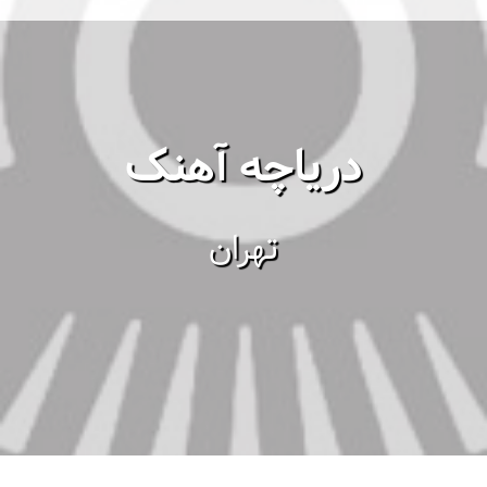
دریاچه آهنک
تهران