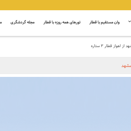
وان مستقیم با قطار
تورهای همه روزه با قطار
مجله گردشگری
م
از اهواز قطار 3 ستاره
شهد