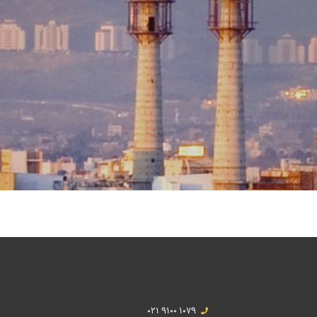
021 9100 1079