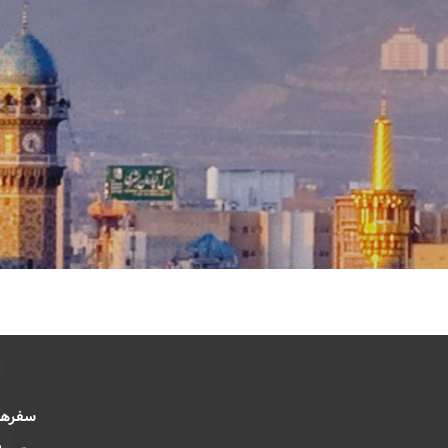
سفرها