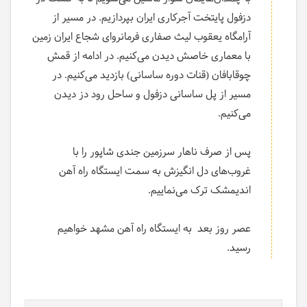
دزفول پایتخت آجرکاری ایران بپردازیم. در مسیر از
آرامگاه یعقوب لیث صفاری فرمانروای شجاع ایران زمین
با معماری خاصش دیدن می‌کنیم. در ادامه از قمش
چوقابافان (قنات دوره ساسانی) بازدید می‌کنیم. در
مسیر از پل ساسانی دزفول و ساحل رود دز دیدن
می‌کنیم.
پس از صرف ناهار سرزمین جندی شاپور را با
غروب‌های دل انگیزش به سمت ایستگاه راه آهن
اندیمشک ترک می‌نماییم.
عصر روز بعد به ایستگاه راه آهن مشهد خواهیم
رسید.