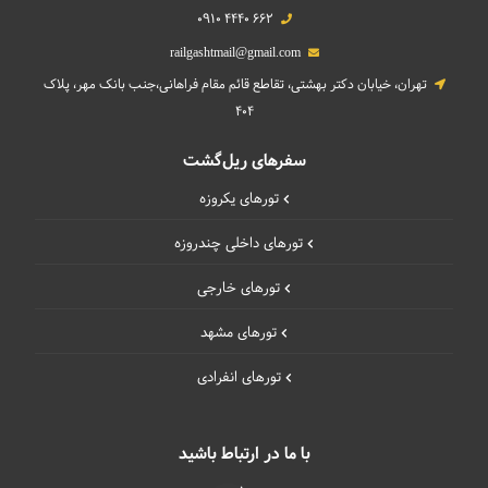
0910 4440 662
railgashtmail@gmail.com
تهران، خیابان دکتر بهشتی، تقاطع قائم مقام فراهانی،جنب بانک مهر، پلاک
404
سفرهای ریل‌گشت
تورهای یکروزه
تورهای داخلی چند‌روزه
تورهای خارجی
تورهای مشهد
تورهای انفرادی
با ما در ارتباط باشید