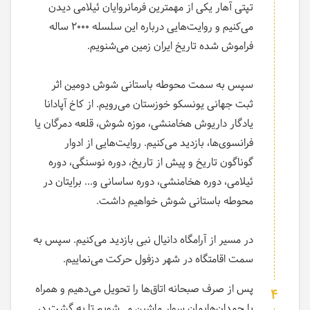
تپتی آهار یکی از مهمترین فرمانروایان ئیلامی دیدن
می‌کنیم و روایت‌هایی درباره این سلسله 2000 ساله
فراموش شده تاریخ ایران زمین می‌شنویم.
سپس به سمت محوطه باستانی شوش دومین اثر
ثبت جهانی یونسکو خوزستان می‌رویم. از کاخ آپادانا
یادگار داریوش هخامنشی، موزه شوش، قلعه دمرگان یا
فرانسوی‌ها، بازدید می‌کنیم. روایت‌هایی از ادوار
گوناگون تاریخ و پیش از تاریخ، دوره نوسنگی، دوره
ئیلامی، دوره هخامنشی، دوره ساسانی و... برایتان در
محوطه باستانی شوش خواهیم داشت.
در مسیر از آرامگاه دانیال نبی بازدید می‌کنیم. سپس به
سمت اقامتگاه در شهر دزفول حرکت می‌نماییم.
پس از صرف صبحانه اتاق‌ها را تحویل می‌دهیم و همراه
4
با چمدان‌هایمان سوار ماشین می‌شویم تا به گشت در