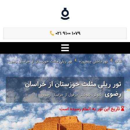
021 9100 1079
خانه
تور داخلی چندروزه
تور ریلی مثلث خوزستان از خراسان رضوی
تور ریلی مثلث خوزستان از خراسان
رضوی
شوش، شوشتر، دزفول از خراسان رضوی
تاریخ این تور به اتمام رسیده است