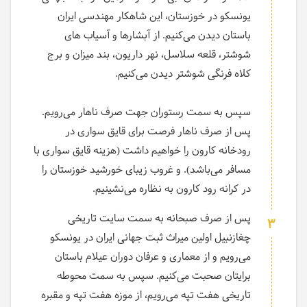
یونسکو در خوزستان، این شاهکار مهندسی ایران
باستان دیدن می‌کنیم. از آبشارها و آسیاب های
شوشتر، قلعه سلاسل، نهر داریون، بند میزان و برج
کلاه فرنگی شوشتر دیدن می‌کنیم.
سپس به سمت رستوران جهت صرف ناهار می‌رویم.
پس از صرف ناهار فرصت برای قایق سواری در
رودخانه کارون را خواهیم داشت (هزینه قایق سواری با
مسافر می‌باشد). و غروب زیبای خورشید خوزستان را
در کرانه رود کارون به نظاره می‌نشینیم.
پس از صرف صبحانه به سمت سایت تاریخی
3
چغازنبیل اولین میراث ثبت جهانی ایران در یونسکو
می‌رویم و از معماری و عرفان دوران عیلام باستان
برایتان صحبت می‌کنیم. سپس به سمت محوطه
تاریخی هفت تپه می‌رویم، از موزه هفت تپه و مقبره