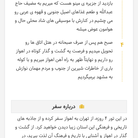
بازدید از جزیره ی مینو هست که میریم به مضیف حاج
عبدالله و طعم غذاهای اصیل جنوبی و قهوه ی عربی رو
می چشیم در کنارش با موسیقی های شاد محلی حال و
هوامون عوض میشه
صبح هم پس از صرف صبحانه در هتل اتاق ها رو
4
تحویل میدیم و فرصت یه گشت و گذار کوتاه در اهواز
رو داریم و نهایتاً ظهر به راه آهن اهواز میریم و با کوله
باری از خاطرات شیرین از جنوب و مردم مهمان نوازش
به مشهد برمیگردیم
درباره سفر
در این تور 4 روزه، از تهران به اهواز سفر کرده و از جاذبه های
تاریخی و فرهنگی این استان زیبا دیدن خواهید کرد. از گشت و
گذار در اهواز و آشنایی با تاریخ و فرهنگ آن لذت ببرید، در