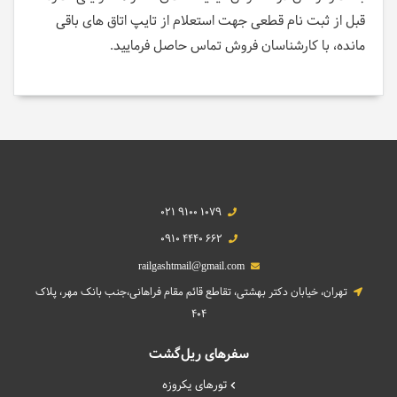
قبل از ثبت نام قطعی جهت استعلام از تایپ اتاق های باقی
مانده، با کارشناسان فروش تماس حاصل فرمایید.
021 9100 1079
0910 4440 662
railgashtmail@gmail.com
تهران، خیابان دکتر بهشتی، تقاطع قائم مقام فراهانی،جنب بانک مهر، پلاک
404
سفرهای ریل‌گشت
تورهای یکروزه