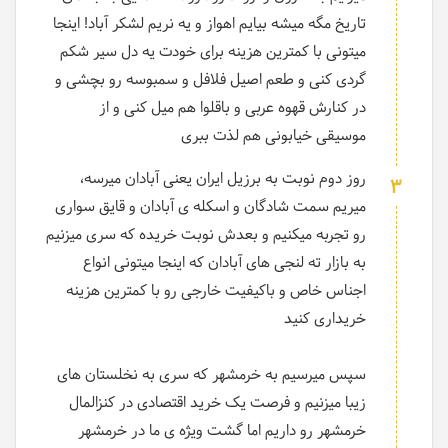
تاریخ مگه میشه بیایم اهواز و یه نریم لشکر آباد! اینجا
میتونی با کمترین هزینه برای خودت یه دل سیر شکم
گردی کنی و طعم اصیل فلافل و سمبوسه رو بچشی و
در کنارش قهوه عربی و باقلوا هم میل کنی و از
موسیقی خیابونی هم لذت ببری
روز دوم نوبت به برزیل ایران یعنی آبادان میرسه،
3
میریم سمت شادگان و اسکله ی آبادان و قایق سواری
رو تجربه میکنیم و بعدش نوبت خریده که سری میزنیم
به بازار ته لنجی های آبادان که اینجا میتونی انواع
اجناس خاص و باکیفیت خارجی رو با کمترین هزینه
خریداری کنید
سپس میرسیم به خرمشهر که سری به نخلستان های
زیبا میزنیم و فرصت یک خرید اقتصادی در کنزالمال
خرمشهر رو داریم اما گشت ویژه ی ما در خرمشهر