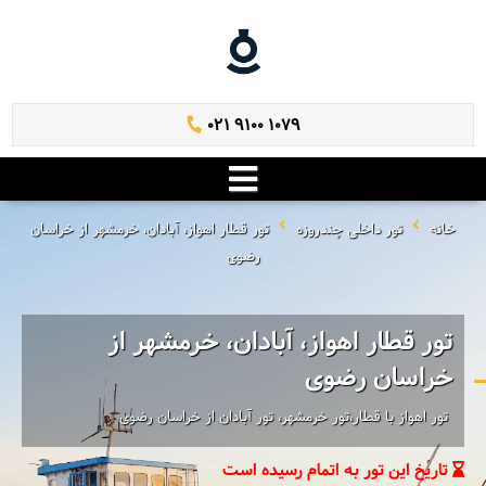
021 9100 1079
خانه
تور داخلی چندروزه
تور قطار اهواز، آبادان، خرمشهر از خراسان
رضوی
تور قطار اهواز، آبادان، خرمشهر از
خراسان رضوی
تور اهواز با قطار،تور خرمشهر، تور آبادان از خراسان رضوی
تاریخ این تور به اتمام رسیده است