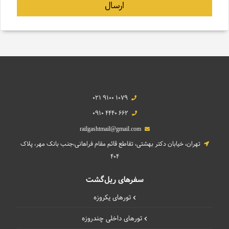
021 9100 1079
0910 4440 662
railgashtmail@gmail.com
تهران، خیابان دکتر بهشتی، تقاطع قائم مقام فراهانی،جنب بانک مهر، پلاک
404
سفرهای ریل‌گشت
تورهای یکروزه
تورهای داخلی چند‌روزه