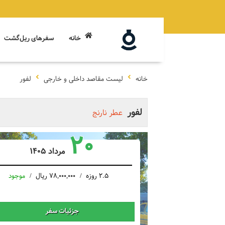
خانه
سفرهای ریل‌گشت
خانه
لیست مقاصد داخلی و خارجی
لفور
لفور
عطر نارنج
20
مرداد 1405
2.5 روزه
78,000,000 ریال
موجود
جزئیات سفر