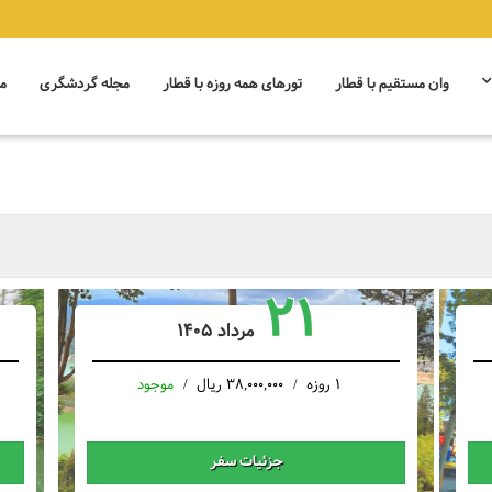
وان مستقیم با قطار
تورهای همه روزه با قطار
مجله گردشگری
م
21
مرداد 1405
1 روزه
38,000,000 ریال
موجود
جزئیات سفر