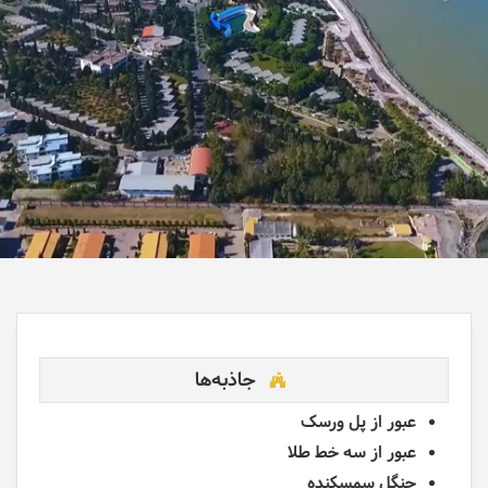
جاذبه‌ها
عبور از پل ورسک
عبور از سه خط طلا
جنگل سمسکنده