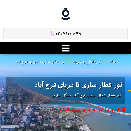
021 9100 1079
خانه
تور داخلی چندروزه
تور قطار ساری تا دریای فرح آباد
تور قطار ساری تا دریای فرح آباد
تور قطار شمال، دریای فرح آباد، جنگل ساری
تاریخ این تور به اتمام رسیده است