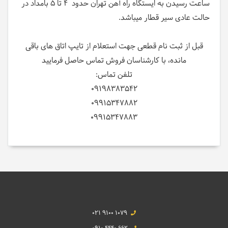
ساعت رسیدن به ایستگاه راه آهن تهران حدود 4 تا 5 بامداد در
حالت عادی سیر قطار میباشد.
قبل از ثبت نام قطعی جهت استعلام از تایپ اتاق های باقی
مانده، با کارشناسان فروش تماس حاصل فرمایید
تلفن تماس:
09198383542
09915347882
09915347883
021 9100 1079