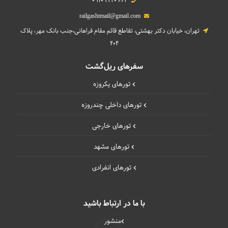
0910 4440 662
railgashtmail@gmail.com
تهران، خیابان دکتر بهشتی، تقاطع قائم مقام فراهانی،جنب بانک مهر، پلاک
404
سفرهای ریل‌گشت
تورهای یکروزه
تورهای داخلی چند‌روزه
تورهای خارجی
تورهای مشهد
تورهای انفرادی
با ما در ارتباط باشید
منشور