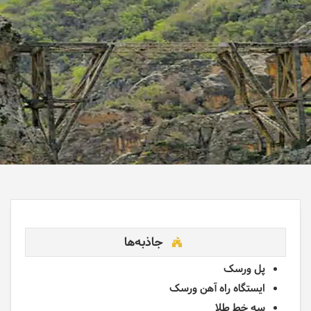
جاذبه‌ها
پل ورسک
ایستگاه راه آهن ورسک
سه خط طلا