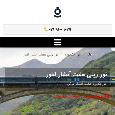
021 9100 1079
خانه
تور یک‌روزه
تور ریلی هفت آبشار لفور
تور ریلی هفت آبشار لفور
تور یکروزه هفت آبشار تیرکن
تاریخ این تور به اتمام رسیده است