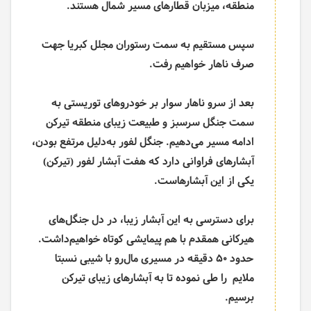
منطقه، میزبان قطارهای مسیر شمال هستند
.
سپس مستقیم به سمت رستوران مجلل کبریا جهت
صرف ناهار خواهیم رفت.
بعد از سرو ناهار سوار بر خودرو‌های توریستی
به
سمت جنگل سرسبز و طبیعت زیبای منطقه تیرکن
ادامه مسیر می‌دهیم. جنگل لفور به‌دلیل مرتفع بودن،
آبشارهای فراوانی دارد که هفت آبشار لفور (تیرکن)
یکی از این آبشارهاست
.
برای دسترسی به این آبشار زیبا، در دل جنگل‌های
هیرکانی همقدم با هم پیمایشی کوتاه خواهیم‌داشت.
حدود 50 دقیقه در مسیری مال‌رو با شیبی نسبتا
ملایم
را طی نموده تا به آبشارهای زیبای تیرکن
برسیم.