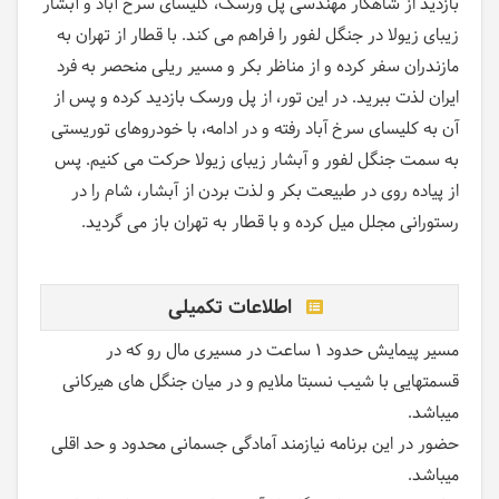
بازدید از شاهکار مهندسی پل ورسک، کلیسای سرخ آباد و آبشار
زیبای زیولا در جنگل لفور را فراهم می کند. با قطار از تهران به
مازندران سفر کرده و از مناظر بکر و مسیر ریلی منحصر به فرد
ایران لذت ببرید. در این تور، از پل ورسک بازدید کرده و پس از
آن به کلیسای سرخ آباد رفته و در ادامه، با خودروهای توریستی
به سمت جنگل لفور و آبشار زیبای زیولا حرکت می کنیم. پس
از پیاده روی در طبیعت بکر و لذت بردن از آبشار، شام را در
رستورانی مجلل میل کرده و با قطار به تهران باز می گردید.
اطلاعات تکمیلی
مسیر پیمایش حدود 1 ساعت در مسیری مال رو که در
قسمتهایی با شیب نسبتا ملایم و در میان جنگل های هیرکانی
میباشد.
حضور در این برنامه نیازمند آمادگی جسمانی محدود و حد اقلی
میباشد.