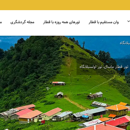
وان مستقیم با قطار
تورهای همه روزه با قطار
مجله گردشگری
م
لانگاه
تور قطار ماسال، تور اولسبلانگاه