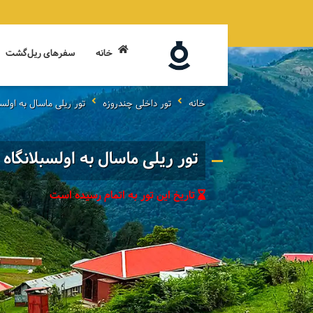
خانه
سفرهای ریل‌گشت
خانه
تور داخلی چندروزه
تور ریلی ماسال به اولسب
تور ریلی ماسال به اولسبلانگاه
تاریخ این تور به اتمام رسیده است