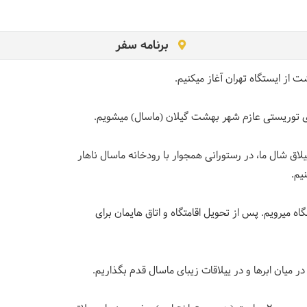
برنامه سفر
 از ایستگاه تهران آغاز میکنیم.
ی توریستی عازم شهر بهشت گیلان (ماسال) میشویم.
یلاق شال ما، در رستورانی همجوار با رودخانه ماسال ناهار
یم.
ه میرویم. پس از تحویل اقامتگاه و اتاق هایمان برای
 میان ابرها و در ییلاقات زیبای ماسال قدم بگذاریم.