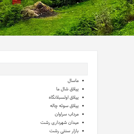
ماسال
ییلاق شال ما
ییلاق اولسبلانگاه
ییلاق سوئه چاله
مرداب سراوان
میدان شهرداری رشت
بازار سنتی رشت