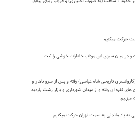
پیمایشی کوتاه در ییلاقات خواهیم داشت در حدود 2 ساعت (به صورت اختیاری) و غروب زیبای ییلاق
ت حرکت میکنیم.
ده و در میان سبزی این مرداب خاطرات خوشی را ثبت
اروانسرای تاریخی شاه عباسی) رفته و پس از سرو ناهار و
های نقره ای رفته و از میدان شهرداری و بازار رشت بازدید
میزنیم.
اتی به یاد ماندنی به سمت تهران حرکت میکنیم.