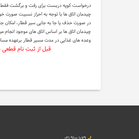
درخواست کوپه دربست برای رفت و برگشت فقط در ص
چیدمان اتاق ها با توجه به احراز نسبیت صورت خو
در صورت حذف یا جا به جایی سیر قطار، امکان جا 
چیدمان اتاق ها بر اساس اتاق های موجود انجام میپذیرد و در صورت چیدمان 2 نفر در اتاق 3 تخته 
وعده های غذایی در مدت مسیر قطار برعهده مساف
قبل از ثبت نام قطعی ج
021 9100 1079