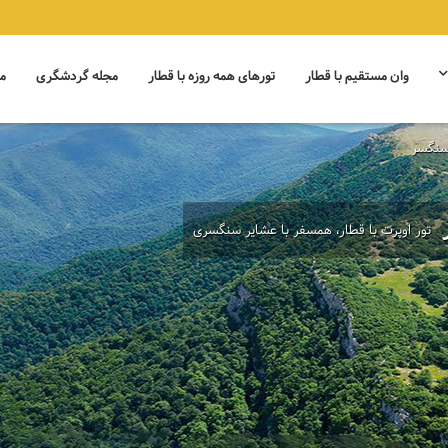
وان مستقیم با قطار
تورهای همه روزه با قطار
مجله گردشگری
م
 سنگسر
ر
تور اوپرت با قطار، همسفر با عشایر سنگسری