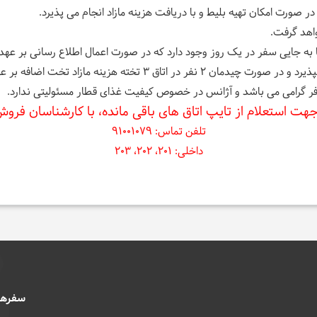
ورت امکان تهیه بلیط و با دریافت هزینه مازاد انجام می پذیرد.
اهد گرفت.
به جایی سفر در یک روز وجود دارد که در صورت اعمال اطلاع رسانی بر عهده
هزینه مازاد تخت اضافه بر عهده گردشگر خواهد بود.
ر گرامی می باشد و آژانس در خصوص کیفیت غذای قطار مسئولیتی ندارد.
هت استعلام از تایپ اتاق های باقی مانده، با کارشناسان فر
تلفن تماس: 91001079
داخلی: 201، 202، 203
سفرها