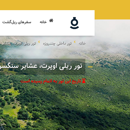
خانه
سفرهای ریل‌گشت
خانه
تور داخلی چندروزه
تور ریلی اوپرت، عشایر
تور ریلی اوپرت، عشایر سنگس
تاریخ این تور به اتمام رسیده است