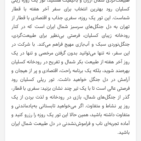
طبیعت‌گردی شمال ارزان و باکیفیت هستید، تور یک روزه ریلی
کسلیان رود بهترین انتخاب برای سفر آخر هفته با قطار
شماست. این تور یک روزه، سفری جذاب و اقتصادی با قطار از
تهران به دل جنگل‌های سرسبز شمال ایران است که در کنار
رودخانه زیبای کسلیان، فرصتی بی‌نظیر برای طبیعت‌گردی،
جنگل‌نوردی سبک و آب‌بازی مهیج فراهم می‌کند. با شرکت در
این سفر، نه تنها می‌توانید بدون گرفتن مرخصی و تنها در یک
روز آخر هفته از طبیعت بکر شمال و تفریح در رودخانه کسلیان
بهره‌مند شوید، بلکه یک برنامه راحت، اقتصادی و پر از هیجان و
آرامش در دل جنگل خواهید داشت. تور ریلی کسلیان رود
فرصتی عالی است تا با یک تیر چند نشان بزنید: سفری با قطار،
گذر از جنگل‌های شمال، بازی در رودخانه و لذت بردن از یک
روز پر نشاط و متفاوت. اگر می‌خواهید تابستانی به‌یادماندنی و
متفاوت داشته باشید، همین حالا این تور یک روزه را رزرو کنید و
آماده تجربه‌ای ناب و فراموش‌نشدنی در دل طبیعت شمال ایران
باشید
.