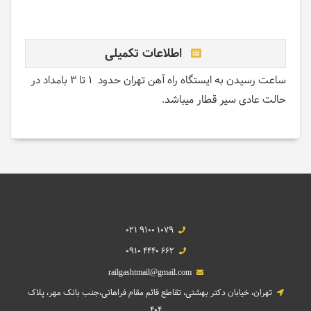
اطلاعات تکمیلی
ساعت رسیدن به ایستگاه راه آهن تهران حدود 1 تا 3 بامداد در
حالت عادی سیر قطار میباشد.
021 9100 1079
0910 4440 662
railgashtmail@gmail.com
تهران، خیابان دکتر بهشتی، تقاطع قائم مقام فراهانی،جنب بانک مهر، پلاک
404