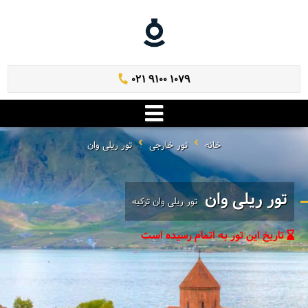
021 9100 1079
خانه
تور خارجی
تور ریلی وان
تور ریلی وان
تور ریلی وان ترکیه
تاریخ این تور به اتمام رسیده است