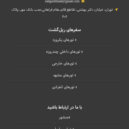
railgashtmail@gmail.com
تهران، خیابان دکتر بهشتی، تقاطع قائم مقام فراهانی،جنب بانک مهر، پلاک
404
سفرهای ریل‌گشت
تورهای یکروزه
تورهای داخلی چند‌روزه
تورهای خارجی
تورهای مشهد
تورهای انفرادی
با ما در ارتباط باشید
منشور