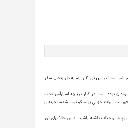
اگر به دنبال سفری متفاوت، پر از رمز و راز، و آمیخته با تاریخ کهن ایران هستید، تور تخت سلیمان تا تکاب بهترین انتخاب برای شماست! در این تور ۲ روزه، به دل زنجان سفر
دان بوده است. در کنار دریاچه اسرارآمیز تخت
 در فهرست میراث جهانی یونسکو ثبت شده، تجربه‌ای
پربار و جذاب داشته باشید، همین حالا برای تور