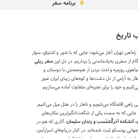
برنامه سفر
 تاریخ
راه‌آهن تهران آغاز می‌شود؛ جایی که با شور و اشتیاق، سوار
ام از سفری به‌یادماندنی را برداریم
.
در دل این
سفر ریلی
هیاهوی روزمره و لذت بردن از هم‌صحبتی با دوستان و
 به آرامی از دل دشت‌ها و کوه‌های زیبای ایران عبور
نیم و خود را برای تجربه‌ای متفاوت آماده می‌سازیم
.
 راهی اقامتگاه می‌شویم و ناهار را در هتل میل می‌کنیم.
 جایی که به سمت یکی از شگفت‌انگیزترین مکان‌های
،
آتشکده آذرگُشنَسب
و
زندان سلیمان
، آثاری که هم در
هانی یونسکو ثبت شده‌اند
.
در کنار دریاچه‌ای اسرارآمیز،