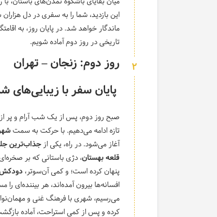
میان بقایای باشکوه تمدن‌های باستان، با رو
این بازدید، شما را به سفری در دل هزاران س
ماندگار خواهد شد
.
در پایان روز، به اقامت
تاریخی در روز دوم آماده شویم
.
روز دوم: زنجان – تهران
2
‌ پایان سفر با زیبایی‌های ش
صبح روز دوم، پس از یک شب آرام و پر از 
تازه ادامه می‌دهیم
.
با حرکت به سمت
شهر
آغاز می‌شود
.
در راه، یکی از
جذاب‌ترین جلو
قلعه بهستان
، دژی باستانی که بر صخره‌ای
پنهان کرده است؛ و کمی آن‌سوتر،
دودکش 
افسانه‌ها بیرون آمده‌اند، هر بیننده‌ای را 
می‌رسیم، شهری با فرهنگ غنی و مهمان‌نواز
کرده و پس از کمی استراحت، آماده بازگشت