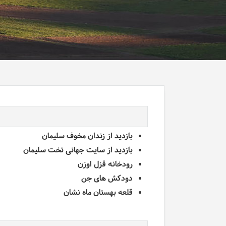
بازدید از زندان مخوف سلیمان
بازدید از سایت جهانی تخت سلیمان
رودخانه قزل اوزن
دودکش های جن
قلعه بهستان ماه نشان