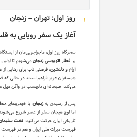
روز اول: تهران – زنجان
1
آغاز یک سفر رویایی به قلب
سحرگاه روز اول، ماجراجویی‌مان از ایستگاه 
بر
قطار اتوبوسی زنجان
می‌شویم تا اولین گ
آرام و دلنشین
، فرصتی ناب برای رهایی از 
همسفران عزیز فراهم است. در حالی که قطار
می‌کند، صبحانه‌ای دلچسب در واگن میل می‌ک
پس از رسیدن به
زنجان
، با خودروهای محلی
اما اوج هیجان سفر از عصر شروع می‌شود؛
تاریخی ایران حرکت می‌کنیم
:
تخت سلیمان
فهرست میراث ملی ایران و هم در فهرست ج