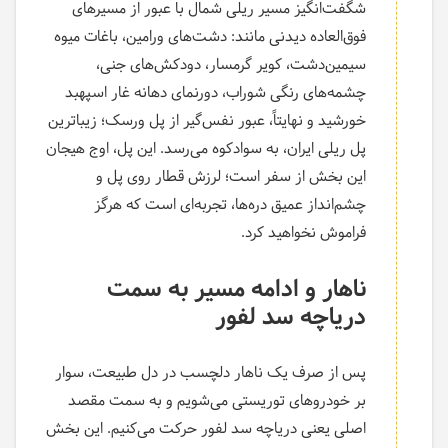
شگفت‌انگیز مسیر ریلی شمال با عبور از مسیرهای
فوق‌العاده دیدنی مانند: دشت‌های ورامین، باغات میوه
سیمین‌دشت، کویر گرمسار، دودکش‌های جنی،
چشمه‌های رنگی شوراب، دورنمای دهانه غار اسپهبد
خورشید و نهایتاً، عبور نفس‌گیر از پل ورسک؛ زیباترین
پل ریلی ایران، به سوادکوه می‌رسد. این پل، اوج هیجان
این بخش از سفر است؛ لرزش قطار روی پل و
چشم‌انداز عمیق دره‌ها، تجربه‌ای است که هرگز
فراموش نخواهید کرد.
ناهار و ادامه مسیر به سمت
دریاچه سد لفور
پس از صرف یک ناهار دلچسب در دل طبیعت، سوار
بر خودروهای توریستی می‌شویم و به سمت مقصد
اصلی یعنی دریاچه سد لفور حرکت می‌کنیم. این بخش