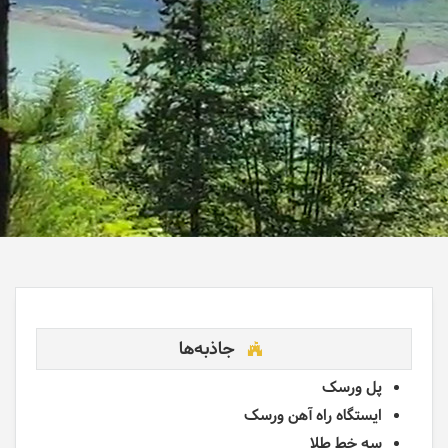
جاذبه‌ها
پل ورسک
ایستگاه راه آهن ورسک
سه خط طلا