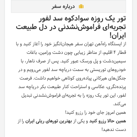
درباره سفر
تور یک روزه سوادکوه سد لفور
تجربه‌ای فراموش‌نشدنی در دل طبیعت
ایران
!
از ایستگاه راه‌آهن تهران سفر هیجان‌انگیز خود را آغاز کنید و با
قطار ۴ اقلیم، از مناظر زیبایی چون دشت ورامین، باغات
سیمین‌دشت و پل ورسک عبور کنید. پس از صرف ناهار، با
خودروهای توریستی به سمت دریاچه سد لفور می‌رویم و در
جنگل‌های هیرکانی پیاده‌روی کوتاهی خواهیم داشت. فرصت
پرنده‌نگری، عکاسی و استراحت کنار طبیعت بکر دریاچه سد
لفور، این تور یک روزه را به تجربه‌ای فراموش‌نشدنی تبدیل
می‌کند.
همین امروز جای خود را رزرو کنید!
همین حالا رزرو کنید
و یکی از
بهترین تورهای ریلی ایران
را از
دست ندهید!