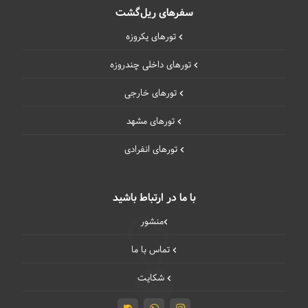
سفرهای ریل‌گشت
تورهای یکروزه
تورهای داخلی چند‌روزه
تورهای خارجی
تورهای مشهد
تورهای انفرادی
با ما در ارتباط باشید
منشور
تماس با ما
شکایت