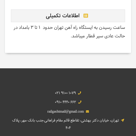
اطلاعات تکمیلی
ساعت رسیدن به ایستگاه راه آهن تهران حدود 1 تا 3 بامداد در
حالت عادی سیر قطار میباشد.
021 9100 1079
0910 4440 662
railgashtmail@gmail.com
تهران، خیابان دکتر بهشتی، تقاطع قائم مقام فراهانی،جنب بانک مهر، پلاک
404