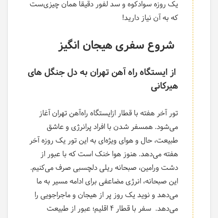
یک روزه سوادکوه و سد لفور دقیقا همان چیزی‌ست
که به آن نیاز دارید!
شروع سفری هیجان انگیز
از ایستگاه راه آهن تهران به دل جنگل های
هیرکانی
تور آخر هفته با قطار ازایستگاه راه‌آهن تهران آغاز
می‌شود. همسفر شدن با افراد پرانرژی و عاشق
طبیعت، حال و هوای ویژه‌ای به این تور یک روزه آخر
هفته می‌دهد. هنوز هوا خنک است که با عبور از
دشت ورامین، صبحانه ریلی دلچسبی صرف می‌کنیم.
این صبحانه، انرژی مضاعفی برای ادامه مسیر به ما
می‌دهد و نوید یک روز پر از هیجان و ماجراجویی را
می‌دهد. سفر با قطار 4 اقلیم؛ عبور از طبیعت