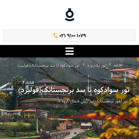
021 9100 1079
خانه
تور یک‌روزه
تور سوادکوه تا سد برنجستانک(فولبرد)
تور سوادکوه تا سد برنجستانک(فولبرد)
تور لفور برنجستانک،تور ریلی شمال گروه A
تاریخ این تور به اتمام رسیده است