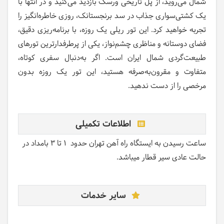
شمال می‌روید، از پل تاریخی ورسک بازدید می‌کنید و در انتها با
یک کشتی‌سواری جذاب در سد برنجستانک، روزی خاطره‌انگیز را
تجربه خواهید کرد. این تور ریلی یک روزه، با برنامه‌ریزی دقیق،
فضای دوستانه و مناظری چشم‌نواز، یکی از پرطرفدارترین تورهای
طبیعت‌گردی شمال ایران است. اگر به‌دنبال سفری کوتاه،
متفاوت و مقرون‌به‌صرفه هستید، این تور یک روزه بدون
مرخصی را از دست ندهید.
اطلاعات تکمیلی
ساعت رسیدن به ایستگاه راه آهن تهران حدود 1 تا 3 بامداد در
حالت عادی سیر قطار میباشد.
سایر خدمات