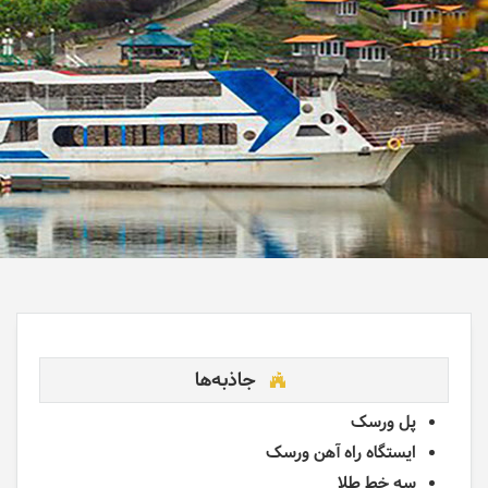
جاذبه‌ها
پل ورسک
ایستگاه راه آهن ورسک
سه خط طلا