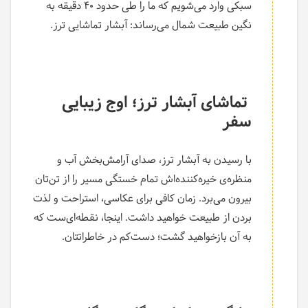
سبکی وارد می‌شویم که ما را طی حدود ۴۰ دقیقه به
نگین طبیعت شمال می‌رساند: آبشار تماشایی ترز.
تماشای آبشار ترز؛ اوج زیبایی
سفر
با رسیدن به آبشار ترز، صدای آرامش‌بخش آب و
منظره‌ی خیره‌کننده‌اش تمام خستگی مسیر را از تن‌تان
بیرون می‌برد. زمان کافی برای عکاسی، استراحت و لذت
بردن از طبیعت خواهید داشت. اینجا، نقطه‌ای‌ست که
به آن بازخواهید گشت؛ دست‌کم در خاطراتتان.