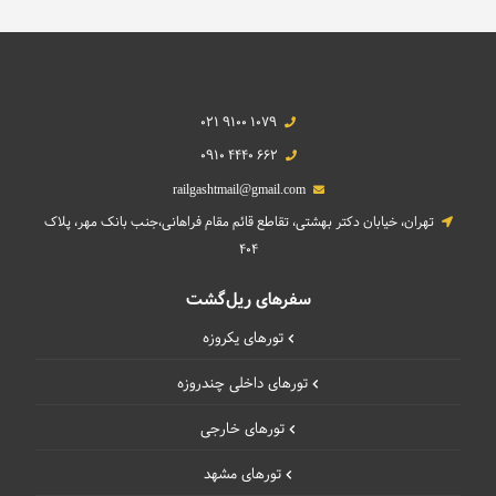
021 9100 1079
0910 4440 662
railgashtmail@gmail.com
تهران، خیابان دکتر بهشتی، تقاطع قائم مقام فراهانی،جنب بانک مهر، پلاک
404
سفرهای ریل‌گشت
تورهای یکروزه
تورهای داخلی چند‌روزه
تورهای خارجی
تورهای مشهد