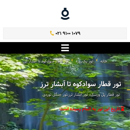
021 9100 1079
خانه
تور یک‌روزه
تور قطار سوادکوه تا آبشار ترز
تور قطار سوادکوه تا آبشار ترز
تور قطار پل ورسک، تور آبشار ترز،تور جنگل نوردی
تاریخ این تور به اتمام رسیده است