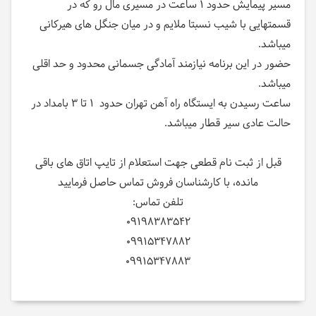
مسیر پیمایش حدود 1 ساعت در مسیری مال رو که در
قسمتهایی با شیب نسبتا ملایم و در میان جنگل های هیرکانی
میباشد.
حضور در این برنامه نیازمند آمادگی جسمانی محدود و حد اقلی
میباشد.
ساعت رسیدن به ایستگاه راه آهن تهران حدود 1 تا 3 بامداد در
حالت عادی سیر قطار میباشد.
قبل از ثبت نام قطعی جهت استعلام از تایپ اتاق های باقی
مانده، با کارشناسان فروش تماس حاصل فرمایید
تلفن تماس:
09198383542
09915347882
09915347883