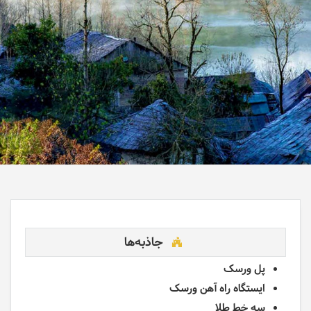
جاذبه‌ها
پل ورسک
ایستگاه راه آهن ورسک
سه خط طلا