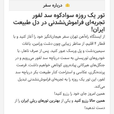
درباره سفر
تور یک روزه سوادکوه سد لفور
تجربه‌ای فراموش‌نشدنی در دل طبیعت
ایران
!
از ایستگاه راه‌آهن تهران سفر هیجان‌انگیز خود را آغاز کنید و با
قطار ۴ اقلیم، از مناظر زیبایی چون دشت ورامین، باغات
سیمین‌دشت و پل ورسک عبور کنید. پس از صرف ناهار، با
خودروهای توریستی به سمت دریاچه سد لفور می‌رویم و در
جنگل‌های هیرکانی پیاده‌روی کوتاهی خواهیم داشت. فرصت
پرنده‌نگری، عکاسی و استراحت کنار طبیعت بکر دریاچه سد
لفور، این تور یک روزه را به تجربه‌ای فراموش‌نشدنی تبدیل
می‌کند.
همین امروز جای خود را رزرو کنید!
همین حالا رزرو کنید
و یکی از
بهترین تورهای ریلی ایران
را از
دست ندهید!