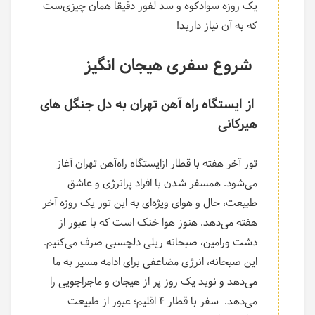
یک روزه سوادکوه و سد لفور دقیقا همان چیزی‌ست
که به آن نیاز دارید!
شروع سفری هیجان انگیز
از ایستگاه راه آهن تهران به دل جنگل های
هیرکانی
تور آخر هفته با قطار ازایستگاه راه‌آهن تهران آغاز
می‌شود. همسفر شدن با افراد پرانرژی و عاشق
طبیعت، حال و هوای ویژه‌ای به این تور یک روزه آخر
هفته می‌دهد. هنوز هوا خنک است که با عبور از
دشت ورامین، صبحانه ریلی دلچسبی صرف می‌کنیم.
این صبحانه، انرژی مضاعفی برای ادامه مسیر به ما
می‌دهد و نوید یک روز پر از هیجان و ماجراجویی را
می‌دهد. سفر با قطار 4 اقلیم؛ عبور از طبیعت