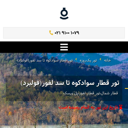
021 9100 1079
خانه
تور یک‌روزه
تور قطار سوادکوه تا سد لفور(فولبرد)
تور قطار سوادکوه تا سد لفور(فولبرد)
قطار شمال،تور قطار لفور،پل ورسک
تاریخ این تور به اتمام رسیده است