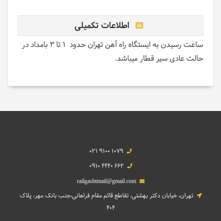
اطلاعات تکمیلی
ساعت رسیدن به ایستگاه راه آهن تهران حدود 1 تا 3 بامداد در
حالت عادی سیر قطار میباشد.
021 9100 1079
0910 4440 662
railgashtmail@gmail.com
تهران، خیابان دکتر بهشتی، تقاطع قائم مقام فراهانی،جنب بانک مهر، پلاک
404