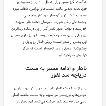
شگفت‌انگیز مسیر ریلی شمال با عبور از مسیرهای
فوق‌العاده دیدنی مانند: دشت‌های ورامین، باغات میوه
سیمین‌دشت، کویر گرمسار، دودکش‌های جنی،
چشمه‌های رنگی شوراب، دورنمای دهانه غار اسپهبد
خورشید و نهایتاً، عبور نفس‌گیر از پل ورسک؛ زیباترین
پل ریلی ایران، به سوادکوه می‌رسد. این پل، اوج هیجان
این بخش از سفر است؛ لرزش قطار روی پل و
چشم‌انداز عمیق دره‌ها، تجربه‌ای است که هرگز
فراموش نخواهید کرد.
ناهار و ادامه مسیر به سمت
دریاچه سد لفور
پس از صرف یک ناهار دلچسب در رستوران، سوار بر
خودروهای توریستی می‌شویم و به سمت مقصد اصلی
یعنی دریاچه سد لفور حرکت می‌کنیم. این بخش از