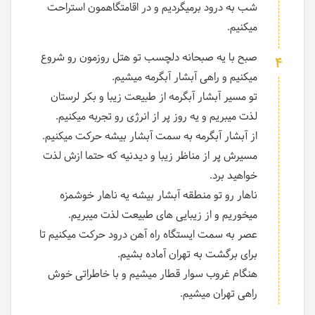
شب به درود برمیگردیم و در اقامتگاهمون استراحت
میکنیم.
صبح با یه صبحانه دلچسب تو هتل روزمون رو شروع
4
میکنیم و راهی آبشار آبگرمه میشیم.
تو مسیر آبشار آبگرمه از طبیعت زیبا و بکر لرستان
لذت میبریم و یه روز پر از انرژی رو تجربه میکنیم.
از آبشار آبگرمه به سمت آبشار بیشه حرکت میکنیم.
مسیرش پر از مناظر زیبا و دیدنیه که حتما ازش لذت
خواهید برد.
ناهار رو تو منطقه آبشار بیشه یه ناهار خوشمزه
میخوریم و از زیبایی های طبیعت لذت میبریم.
عصر به سمت ایستگاه راه آهن درود حرکت میکنیم تا
برای برگشت به تهران آماده بشیم.
هنگام غروب سوار قطار میشیم و با خاطراتی خوش
راهی تهران میشیم.