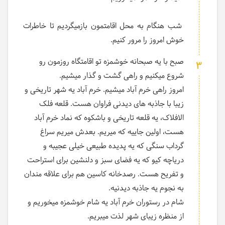
شب هنگام به محل اقامتمون بازمیگردیم تا خاطرات
خوش امروز را مرور کنیم.
صبح با یه صبحانه خوشمزه تو اقامتگاه روزمون رو
3
شروع میکنیم و راهی گشت و گذار میشیم.
امروز راهی خرم آباد میشیم. خرم آباد یه شهر تاریخی و
زیبا با جاذبه های دیدنی فراوان هست. قلعه فلک
الافلاک، یه قلعه تاریخی و باشکوه که نماد خرم آباد
هست، اولین جاییه که میریم. بعدش میریم سراغ
گرداب سنگی که یه پدیده طبیعی خیلی عجیبه و
دریاچه کیو که یه فضای سبز و دلنشین برای استراحت
و تفریح هست. رصدخانه کاسین هم برای علاقه مندان
به نجوم یه جاذبه دیدنیه.
شام در رستوران خرم آباد یه شام خوشمزه میخوریم و
از منظره زیبای شهر لذت میبریم.