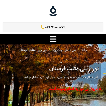
021 9100 1079
خانه
تور داخلی چندروزه
تور ریلی مثلث لرستان
تور ریلی مثلث لرستان
تور قطار خرم آباد،بروجرد و دورود، بهار لرستان، آبشار بیشه
تاریخ این تور به اتمام رسیده است