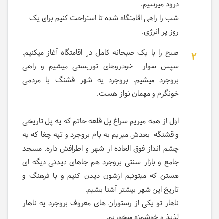
درود میرسیم.
شب را راهی اقامتگاه شده تا استراحت کنیم برای یک
روز پر انرژی.
صبح را با یک صبحانه کامل در اقامتگاه آغاز میکنیم.
2
سپس سوار خودروهای توریستی میشیم و راهی
بروجرد میشیم. بروجرد یه شهر قشنگ با مردمی
خونگرم و مهمان نواز هست.
اول از همه میریم سراغ پل قلعه حاتم که یه پل تاریخی
و قشنگه. بعدش میریم به بام بروجرد و تپه چغا که یه
چشم انداز فوق العاده از شهر و اطرافش داره. مسجد
جامع و بازار سنتی بروجرد هم جاهای دیدنی دیگه ای
هستن که میتونیم ازشون دیدن کنیم و با فرهنگ و
تاریخ این شهر بیشتر آشنا بشیم.
ناهار تو یکی از رستوران های معروف بروجرد یه ناهار
لذیذ و خوشمزه میخوریم.