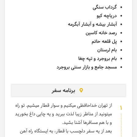
گرداب سنگی
دریاچه کیو
آبشار بیشه و آبشار آبگرمه
رصد خانه کاسین
پل قلعه حاتم
بام لرستان
بام بروجرد و تپه چغا
مسجد جامع و بازار سنتی بروجرد
برنامه سفر
از تهران خداحافظی میکنیم و سوار قطار میشیم. تو راه
1
میتونید از مناظر زیبا لذت ببرید و یه چایی داغ بخورید
و با هم مسافرها آشنا بشید.
بعد از یه سفر دلچسب با قطار، به ایستگاه راه آهن