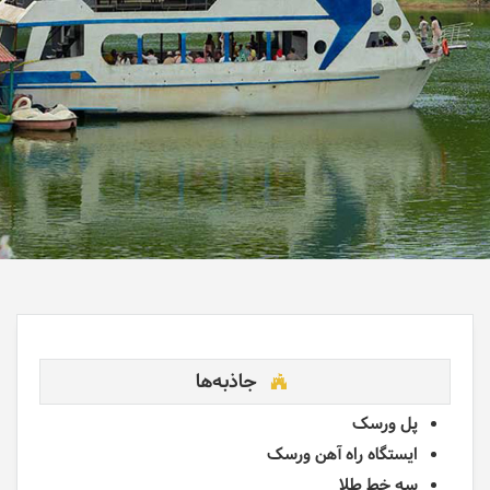
جاذبه‌ها
پل ورسک
ایستگاه راه آهن ورسک
سه خط طلا