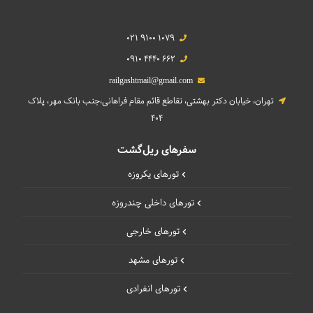
021 9100 1079
0910 4440 662
railgashtmail@gmail.com
تهران، خیابان دکتر بهشتی، تقاطع قائم مقام فراهانی،جنب بانک مهر، پلاک
404
سفرهای ریل‌گشت
تورهای یکروزه
تورهای داخلی چند‌روزه
تورهای خارجی
تورهای مشهد
تورهای انفرادی