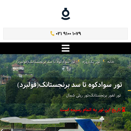
021 9100 1079
خانه
تور یک‌روزه
تور سوادکوه تا سد برنجستانک(فولبرد)
تور سوادکوه تا سد برنجستانک(فولبرد)
تور لفور برنجستانک،تور ریلی شمال
تاریخ این تور به اتمام رسیده است