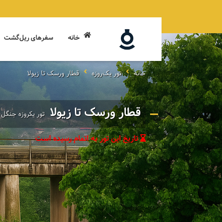
خانه
سفرهای ریل‌گشت
خانه
تور یک‌روزه
قطار ورسک تا زیولا
قطار ورسک تا زیولا
تور یکروزه جنگل ن
تاریخ این تور به اتمام رسیده است