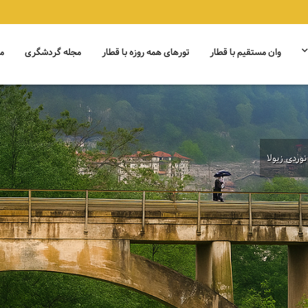
وان مستقیم با قطار
تورهای همه روزه با قطار
مجله گردشگری
م
وردی زیولا