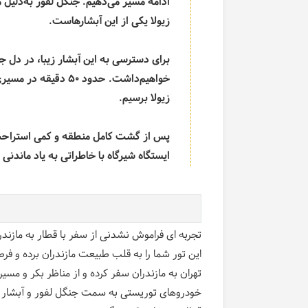
ادامه مسیر می‌دهیم. جنگل لفور به‌دلیل 
زیولا یکی از این آبشارهاست
.
برای دسترسی به این آبشار زیبا، در دل ج
خواهیم‌داشت. حدود 50 دقیقه در مسیری مال‌رو با شیبی ملایم
زیولا برسیم.
پس از گشت کامل منطقه و کمی استراحت ب
ایستگاه شیرگاه با خاطراتی به یاد ماندنی
تجربه ای فراموش نشدنی از سفر با قطار به مازندرا
این تور شما را به قلب طبیعت مازندران برده و فرص
تهران به مازندران سفر کرده و از مناظر بکر و مسیر
خودروهای توریستی به سمت جنگل لفور و آبشار زیب