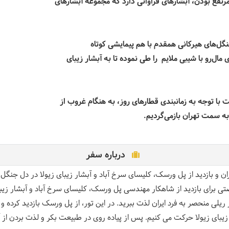
مرتفع بودن، آبشارهای فراوانی دارد که مجموعه آبشارهای
نگل‌های هیرکانی همقدم با هم پیمایشی کوتاه
را طی نموده تا به آبشار زیبای
ا توجه به زمانبندی قطارهای روز، به هنگام غروب از
 به سمت تهران بازمی‌گردیم
.
درباره سفر
ن و بازدید از پل ورسک، کلیسای سرخ آباد و آبشار زیبای زیولا در دل جنگل 
تی برای بازدید از شاهکار مهندسی پل ورسک، کلیسای سرخ آباد و آبشار زیبای 
 ریلی منحصر به فرد ایران لذت ببرید. در این تور، از پل ورسک بازدید کرده و 
ای زیولا حرکت می کنیم. پس از پیاده روی در طبیعت بکر و لذت بردن از آبش