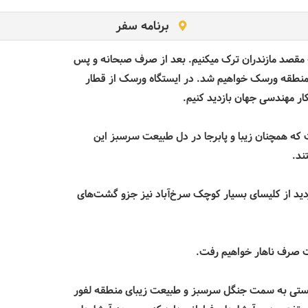
برنامه سفر
به مقصد مازندران ترک میکنیم. بعد از صرف صبحانه و پس
رد منطقه ورسک خواهیم شد. در ایستگاه ورسک از قطار
کار مهندسی جهان بازدید کنیم.
‌ها نزدیک به 80 سال است که همچنان زیبا و پابرجا در دل طبیعت سرسبز این
ند
.
زدید از کلیسای بسیار کوچک سرخ‌­آباد نیز جزو گشت‌های
صرف ناهار خواهیم رفت.
یستی
به سمت جنگل سرسبز و طبیعت زیبای منطقه لفور