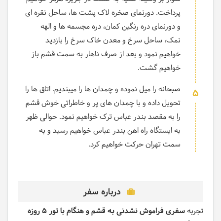
پرداخت.
دورنمای صخره لاک پشت ها، ساحل نقره ای
و دورنمای دره رنگین کمان، دره مجسمه ها و الهه
نمک، ساحل سرخ و معدن خاک سرخ را بازدید
خواهیم نمود و بعد از صرف ناهار به سمت قشم باز
خواهیم گشت.
صبحانه را میل نموده و چمدان ها را میبندیم. اتاق ها را
5
تحویل داده و با چمدان های پر و خاطراتی خوش قشم
را به مقصد بندر عباس ترک خواهیم نمود. حوالی ظهر
به ایستگاه راه اهن بندر عباس خواهیم رسید و به
سمت تهران حرکت خواهیم کرد.
درباره سفر
تجربه
سفری فراموش نشدنی به قشم و هنگام با تور 5 روزه