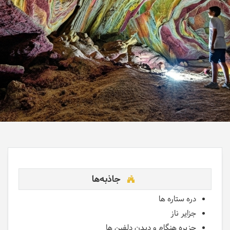
جاذبه‌ها
دره ستاره ها
جزایر ناز
جزیره هنگام و دیدن دلفین ها