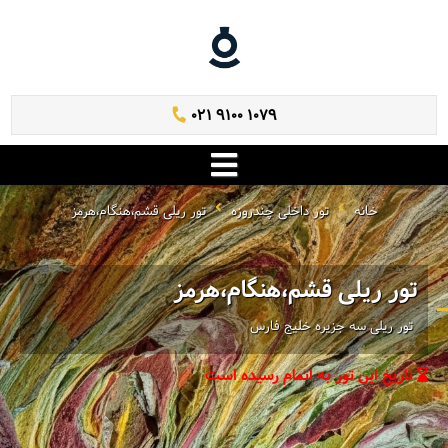
021 9100 1079
خانه
تور داخلی چندروزه
تور ریلی قشم،هنگام،هرمز
تور ریلی قشم،هنگام،هرمز
تور ریلی سه جزیره خلیج فارس
تاریخ این تور به اتمام رسیده است