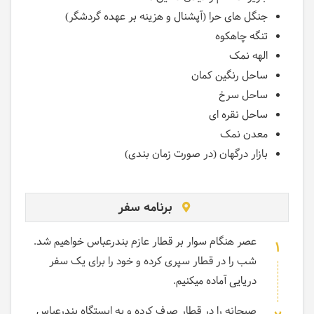
جنگل های حرا (آپشنال و هزینه بر عهده گردشگر)
تنگه چاهکوه
الهه نمک
ساحل رنگین کمان
ساحل سرخ
ساحل نقره ای
معدن نمک
بازار درگهان (در صورت زمان بندی)
برنامه سفر
عصر هنگام سوار بر قطار عازم بندرعباس خواهیم شد.
1
شب را در قطار سپری کرده و خود را برای یک سفر
دریایی آماده میکنیم.
صبحانه را در قطار صرف کرده و به ایستگاه بندرعباس