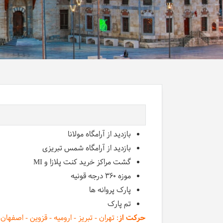
بازدید از آرامگاه مولانا
بازدید از آرامگاه شمس تبریزی
گشت مراکز خرید کنت پلازا و MI
موزه 360 درجه قونیه
پارک پروانه ها
تم پارک
حرکت از
: تهران - تبریز - ارومیه - قزوین - اصفه