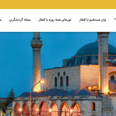
وان مستقیم با قطار
تورهای همه روزه با قطار
مجله گردشگری
م
قص سما