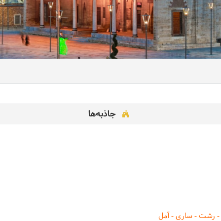
جاذبه‌ها
ان - رشت - ساری - آمل