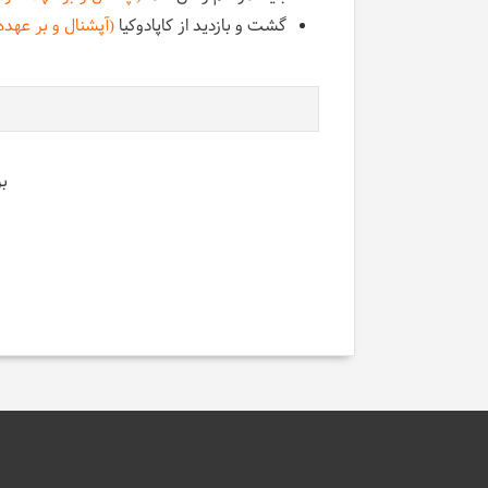
گشت و بازدید از کاپادوکیا
(آپشنال و بر عهده
ب