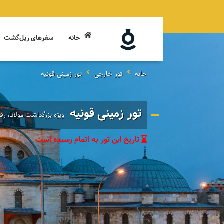
خانه
سفرهای ریل‌گشت
خانه
تور خارجی
تور زمینی قونیه
تور زمینی قونیه
ویژه بزرگداشت مولانا، ر
تاریخ این تور به اتمام رسیده است