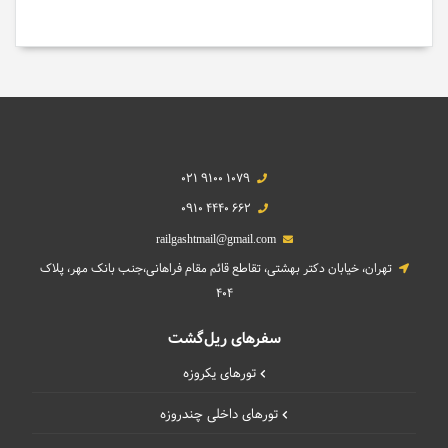
021 9100 1079
0910 4440 662
railgashtmail@gmail.com
تهران، خیابان دکتر بهشتی، تقاطع قائم مقام فراهانی،جنب بانک مهر، پلاک
404
سفرهای ریل‌گشت
تورهای یکروزه
تورهای داخلی چند‌روزه