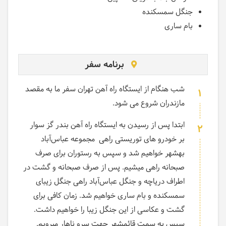
جنگل سمسکنده
بام ساری
برنامه سفر
شب هنگام از ایستگاه راه آهن تهران سفر ما به مقصد
1
مازندران شروع می شود.
ابتدا پس از رسیدن به ایستگاه راه آهن بندر گز سوار
2
بر خودرو های توریستی راهی مجموعه عباس‌آباد
بهشهر خواهیم شد و سپس به رستوران برای صرف
صبحانه راهی میشیم. پس از صرف صبحانه و گشت در
اطراف دریاچه و جنگل عباس‌آباد راهی جنگل زیبای
سمسکنده و بام ساری خواهیم شد. زمان کافی برای
گشت و عکاسی از این جنگل زیبا را خواهیم داشت.
سپس به سمت قائمشهر جهت سرو ناهار میرویم.