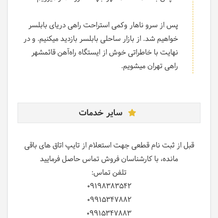
پس از سرو ناهار وکمی استراحت راهی دریای بابلسر
خواهیم شد. از بازار ساحلی بابلسر بازدید میکنیم. و در
نهایت با خاطراتی خوش از ایستگاه راه‌آهن قائمشهر
راهی تهران میشویم.
سایر خدمات
قبل از ثبت نام قطعی جهت استعلام از تایپ اتاق های باقی
مانده، با کارشناسان فروش تماس حاصل فرمایید
تلفن تماس:
09198383542
09915347882
09915347883