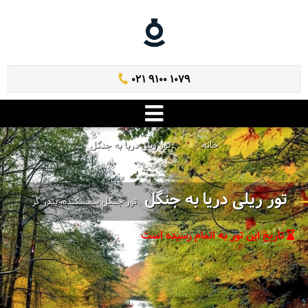
021 9100 1079
خانه
تور ریلی دریا به جنگل
تور ریلی دریا به جنگل
تور جنگل سمسکنده، بندر گز
تاریخ این تور به اتمام رسیده است