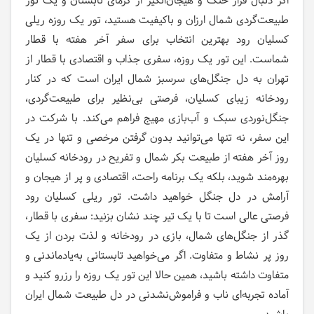
اگر دنبال فرار خنک و هیجان‌انگیز از گرمای تابستان و یک تور
طبیعت‌گردی شمال ارزان و باکیفیت هستید، تور یک روزه ریلی
کسلیان رود بهترین انتخاب برای سفر آخر هفته با قطار
شماست. این تور یک روزه، سفری جذاب و اقتصادی با قطار از
تهران به دل جنگل‌های سرسبز شمال ایران است که در کنار
رودخانه زیبای کسلیان، فرصتی بی‌نظیر برای طبیعت‌گردی،
جنگل‌نوردی سبک و آب‌بازی مهیج فراهم می‌کند. با شرکت در
این سفر، نه تنها می‌توانید بدون گرفتن مرخصی و تنها در یک
روز آخر هفته از طبیعت بکر شمال و تفریح در رودخانه کسلیان
بهره‌مند شوید، بلکه یک برنامه راحت، اقتصادی و پر از هیجان و
آرامش در دل جنگل خواهید داشت. تور ریلی کسلیان رود
فرصتی عالی است تا با یک تیر چند نشان بزنید: سفری با قطار،
گذر از جنگل‌های شمال، بازی در رودخانه و لذت بردن از یک
روز پر نشاط و متفاوت. اگر می‌خواهید تابستانی به‌یادماندنی و
متفاوت داشته باشید، همین حالا این تور یک روزه را رزرو کنید و
آماده تجربه‌ای ناب و فراموش‌نشدنی در دل طبیعت شمال ایران