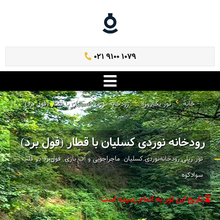
021 9100 1079
خانه
تور یک‌روزه
رودخانه نوردی کسلیان با قطار (فول برد)
رودخانه نوردی کسلیان با قطار (فول برد)
تور ریلی رودخانه‌نوردی کسلیان ‌ ماجراجویی و آب بازی ‌ فول‌برد در قلب
سوادکوه
تاریخ این تور به اتمام رسیده است