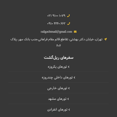
021 9100 1079
0910 4440 662
railgashtmail@gmail.com
تهران، خیابان دکتر بهشتی، تقاطع قائم مقام فراهانی،جنب بانک مهر، پلاک
404
سفرهای ریل‌گشت
تورهای یکروزه
تورهای داخلی چند‌روزه
تورهای خارجی
تورهای مشهد
تورهای انفرادی