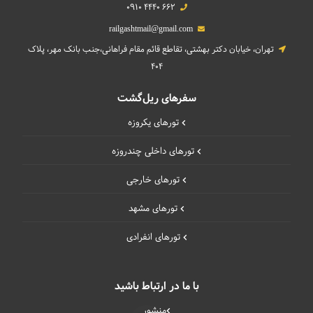
0910 4440 662
railgashtmail@gmail.com
تهران، خیابان دکتر بهشتی، تقاطع قائم مقام فراهانی،جنب بانک مهر، پلاک
404
سفرهای ریل‌گشت
تورهای یکروزه
تورهای داخلی چند‌روزه
تورهای خارجی
تورهای مشهد
تورهای انفرادی
با ما در ارتباط باشید
منشور