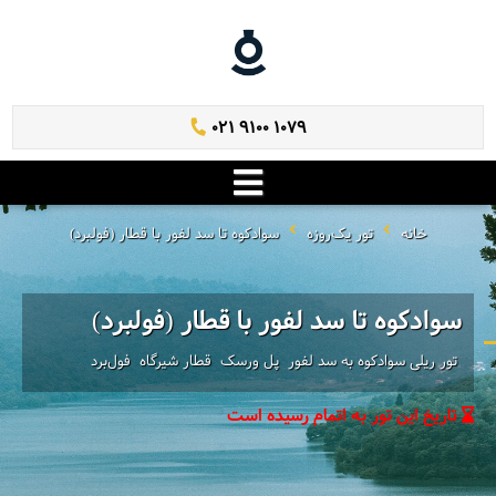
021 9100 1079
خانه
تور یک‌روزه
سوادکوه تا سد لفور با قطار (فولبرد)
سوادکوه تا سد لفور با قطار (فولبرد)
تور ریلی سوادکوه به سد لفور ‌ پل ورسک ‌ قطار شیرگاه ‌ فول‌برد
تاریخ این تور به اتمام رسیده است