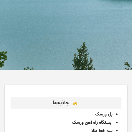
جاذبه‌ها
پل ورسک
ایستگاه راه آهن ورسک
سه خط طلا