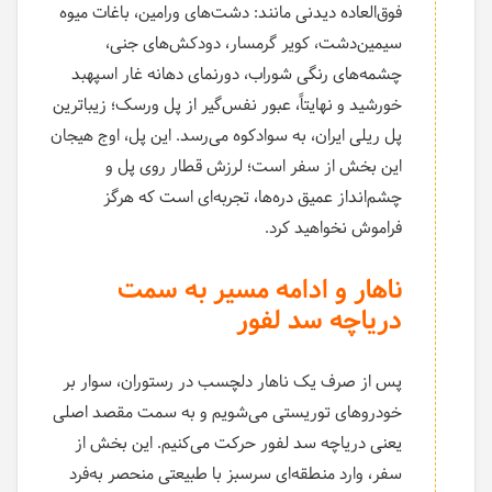
فوق‌العاده دیدنی مانند: دشت‌های ورامین، باغات میوه
سیمین‌دشت، کویر گرمسار، دودکش‌های جنی،
چشمه‌های رنگی شوراب، دورنمای دهانه غار اسپهبد
خورشید و نهایتاً، عبور نفس‌گیر از پل ورسک؛ زیباترین
پل ریلی ایران، به سوادکوه می‌رسد. این پل، اوج هیجان
این بخش از سفر است؛ لرزش قطار روی پل و
چشم‌انداز عمیق دره‌ها، تجربه‌ای است که هرگز
فراموش نخواهید کرد.
ناهار و ادامه مسیر به سمت
دریاچه سد لفور
پس از صرف یک ناهار دلچسب در رستوران، سوار بر
خودروهای توریستی می‌شویم و به سمت مقصد اصلی
یعنی دریاچه سد لفور حرکت می‌کنیم. این بخش از
سفر، وارد منطقه‌ای سرسبز با طبیعتی منحصر به‌فرد