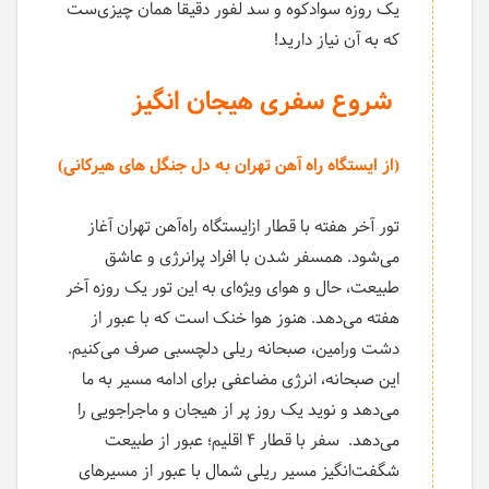
یک روزه سوادکوه و سد لفور دقیقا همان چیزی‌ست
که به آن نیاز دارید!
شروع سفری هیجان انگیز
(
از ایستگاه راه آهن تهران به دل جنگل های هیرکانی)
تور آخر هفته با قطار ازایستگاه راه‌آهن تهران آغاز
می‌شود. همسفر شدن با افراد پرانرژی و عاشق
طبیعت، حال و هوای ویژه‌ای به این تور یک روزه آخر
هفته می‌دهد. هنوز هوا خنک است که با عبور از
دشت ورامین، صبحانه ریلی دلچسبی صرف می‌کنیم.
این صبحانه، انرژی مضاعفی برای ادامه مسیر به ما
می‌دهد و نوید یک روز پر از هیجان و ماجراجویی را
می‌دهد. سفر با قطار 4 اقلیم؛ عبور از طبیعت
شگفت‌انگیز مسیر ریلی شمال با عبور از مسیرهای