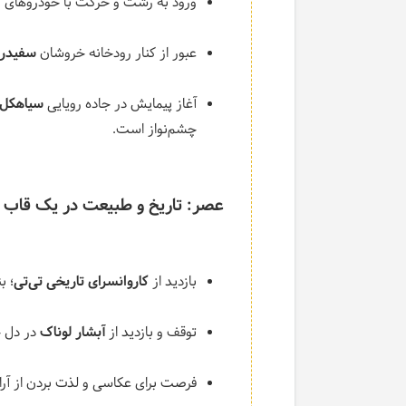
ورود به رشت و حرکت با خودروهای
عبور از کنار رودخانه خروشان
سفیدرو
آغاز پیمایش در جاده رویایی
سیاهکل 
چشم‌نواز است.
عصر: تاریخ و طبیعت در یک قاب
بازدید از
کاروانسرای تاریخی تی‌تی
؛ ب
توقف و بازدید از
آبشار لوناک
در دل ج
فرصت برای عکاسی و لذت بردن از آر