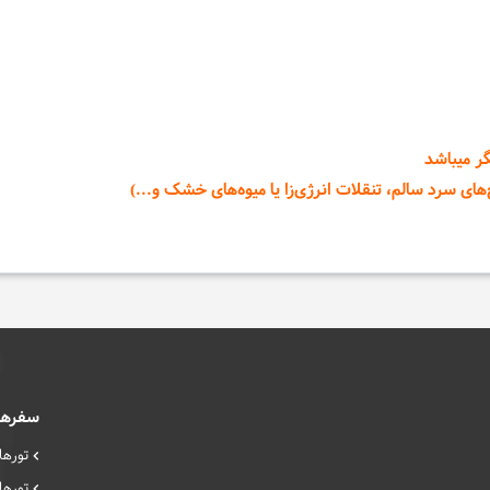
ر میباشد
های سرد سالم، تنقلات انرژی‌زا یا میوه‌های خشک و...)
سفرها
تورهای
تورهای