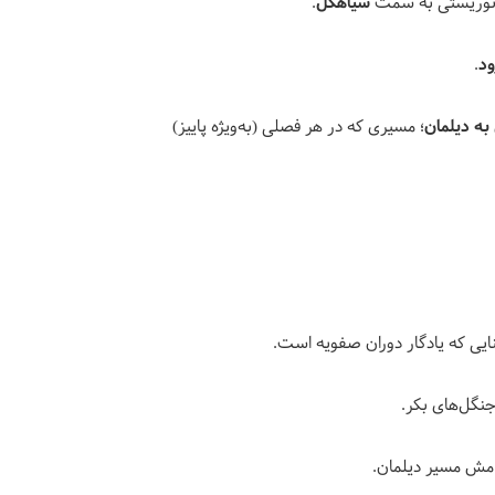
 توریستی به سمت
سیاهکل
.
د
.
به دیلمان
؛ مسیری که در هر فصلی (به‌ویژه پاییز)
نایی که یادگار دوران صفویه است.
نگل‌های بکر.
امش مسیر دیلمان.