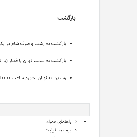
بازگشت
بازگشت به رشت و صرف شام در یکی ا
بازگشت به سمت تهران با قطار (یا اتوبوس VIP در صورت تغییر زمان‌
رسیدن به تهران: حدود ساعت ۰۰:۰۰ الی ۰۲:۰۰ بامداد.
راهنمای همراه
بیمه مسئولیت