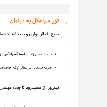
تور سیاهکل به دیلمان
1
صبح: قطار‌سواری و صبحانه اختص
حرکت صبح زود از
ایستگاه راه‌آهن ته
صرف صبحانه در قطار (پک اختصاصی
نیم‌روز: از سفیدرود تا جاده‌ دیلمان