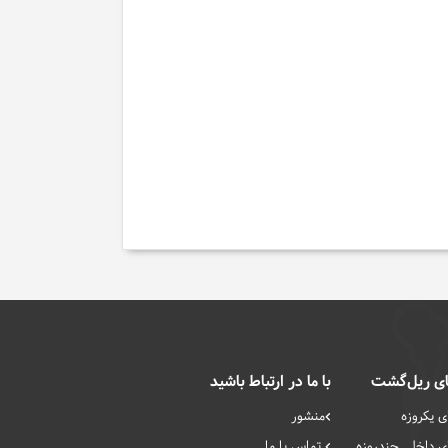
ی ریل‌گشت
با ما در ارتباط باشید
 یکروزه
منشور
 داخلی چند‌روزه
تماس با ما