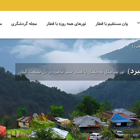
وان مستقیم با قطار
تورهای همه روزه با قطار
مجله گردشگری
م
برد)
برد)
تور سیاهکل به دیلمان با قطار ‌ سفر هافبرد در دل طبیعت گیلان