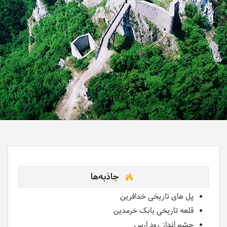
جاذبه‌ها
پل های تاریخی خدافرین
قلعه تاریخی بابک خرمدین
چشم انداز رود ارس