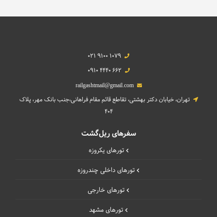
021 9100 1079
0910 4440 662
railgashtmail@gmail.com
تهران، خیابان دکتر بهشتی، تقاطع قائم مقام فراهانی،جنب بانک مهر، پلاک
404
سفرهای ریل‌گشت
تورهای یکروزه
تورهای داخلی چند‌روزه
تورهای خارجی
تورهای مشهد