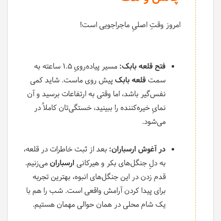
امروز وقتِ اصلیِ ماجراجویی است!
فتح قلعه بابک:
مسیر پیاده‌رویِ ۱.۵ ساعته به
سمت
قلعه بابک
پیش روی ماست. شاید کمی
نفس‌گیر باشد، اما وقتی به ارتفاعات برسید و آن
نمایِ خیره‌کننده را ببینید، خستگی‌تان کاملاً در
می‌شود.
در آغوش ارسباران:
بعد از ثبت خاطرات در قلعه،
به دلِ جنگل‌های بکر و هیرکانی
ارسباران
می‌زنیم.
قدم زدن در این جنگل‌های انبوه، بهترین تجربه
برای پیدا کردن آرامش واقعی است. شب را هم با
یک شام محلی در همان حوالی مهمان هستیم.