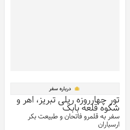
درباره سفر
تور چهار‌روزه ریلی تبریز، اهر و
شکوه قلعه بابک
سفر به قلمرو فاتحان و طبیعت بکر
ارسباران