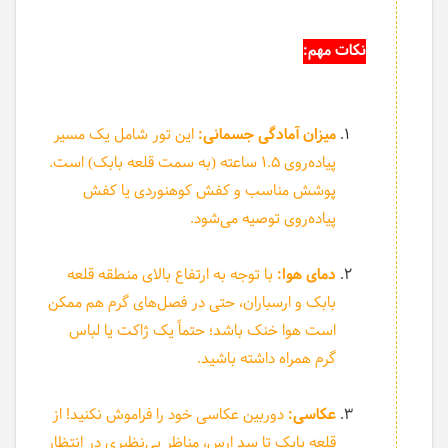
نکات مهم:
میزان آمادگی جسمانی:
این تور شامل یک مسیر
پیاده‌روی ۱.۵ ساعته (به سمت قلعه بابک) است.
پوشش مناسب و کفش کوهنوردی یا کفش
پیاده‌روی توصیه می‌شود.
دمای هوا:
با توجه به ارتفاع بالای منطقه قلعه
بابک و ارسباران، حتی در فصل‌های گرم هم ممکن
است هوا خنک باشد؛ حتماً یک ژاکت یا لباس
گرم همراه داشته باشید.
عکاسی:
دوربین عکاسی خود را فراموش نکنید! از
قلعه بابک تا سد ارس، مناظر بی‌نظیری در انتظار