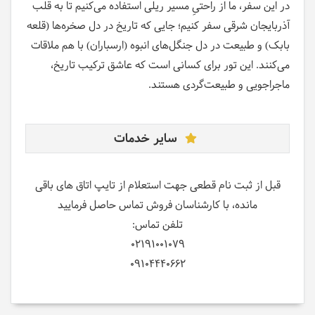
در این سفر، ما از راحتیِ مسیر ریلی استفاده می‌کنیم تا به قلب
آذربایجان شرقی سفر کنیم؛ جایی که تاریخ در دل صخره‌ها (قلعه
بابک) و طبیعت در دل جنگل‌های انبوه (ارسباران) با هم ملاقات
می‌کنند. این تور برای کسانی است که عاشق ترکیب تاریخ،
ماجراجویی و طبیعت‌گردی هستند.
سایر خدمات
قبل از ثبت نام قطعی جهت استعلام از تایپ اتاق های باقی
مانده، با کارشناسان فروش تماس حاصل فرمایید
تلفن تماس:
02191001079
09104440662