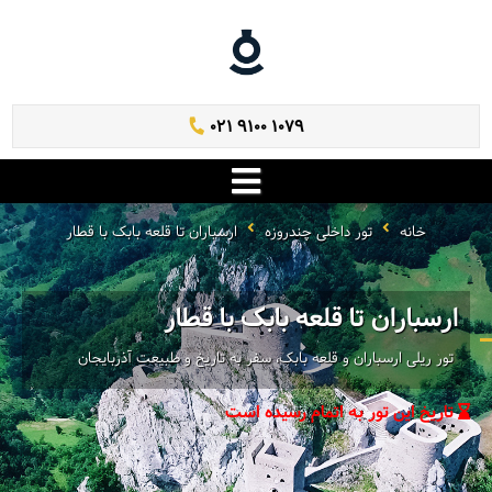
021 9100 1079
خانه
تور داخلی چندروزه
ارسباران تا قلعه بابک با قطار
ارسباران تا قلعه بابک با قطار
تور ریلی ارسباران و قلعه بابک، سفر به تاریخ و طبیعت آذربایجان
تاریخ این تور به اتمام رسیده است