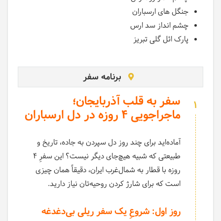
جنگل های ارسباران
چشم انداز سد ارس
پارک ائل گلی تبریز
برنامه سفر
سفر به قلب آذربایجان؛
1
ماجراجویی ۴ روزه در دل ارسباران
آماده‌اید برای چند روز دل سپردن به جاده، تاریخ و
طبیعتی که شبیه هیچ‌جای دیگر نیست؟ این سفرِ ۴
روزه با قطار به شمال‌غرب ایران، دقیقاً همان چیزی
است که برای شارژ کردن روحیه‌تان نیاز دارید.
روز اول: شروعِ یک سفر ریلی بی‌دغدغه