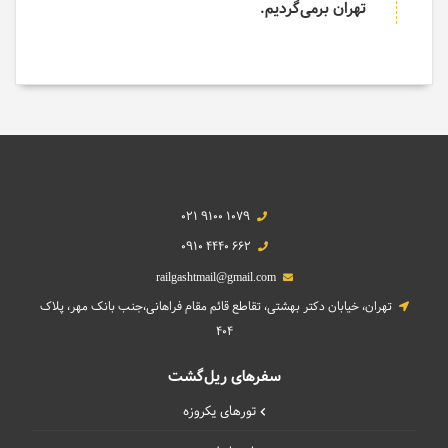
تهران برمی­‌گردیم.
021 9100 1079
0910 4440 662
railgashtmail@gmail.com
تهران، خیابان دکتر بهشتی، تقاطع قائم مقام فراهانی،جنب بانک مهر، پلاک
404
سفرهای ریل‌گشت
تورهای یکروزه