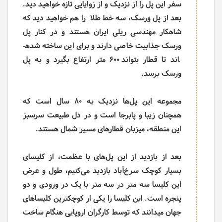
سفر این پل را از نزدیک و از زوایایی تازه خواهید دید.
بعد از پل ورسک، سه خط طلا را هم خواهید دید که
شاهکار مهندسی ریلی ایران هستند و در کنار پل
ورسک جذابیت خاصی دارند و برای این ساخته شده­
اند تا قطار بتواند 600 متر ارتفاع بگیرد و به پل
ورسک برسد.
مجموعه این پل‌­ها نزدیک به 80 سال است که
همچنان زیبا و پابرجا است و در دل طبیعت سرسبز
این منطقه، میزبان قطارهای مسیر شمال هستند.
بعد از بازدید از این پل­‌های با عظمت، از کلیسای
بسیار کوچک سرخ­‌آباد بازدید می­‌کنیم، طول و عرض
این کلیسا سه متر در سه متر با یک در ورودی و دو
پنجره است. این کلیسا را یکی از کوچکترین کلیساهای
جهان می­دانند که توسط کارگران اروپایی هنگام ساخت