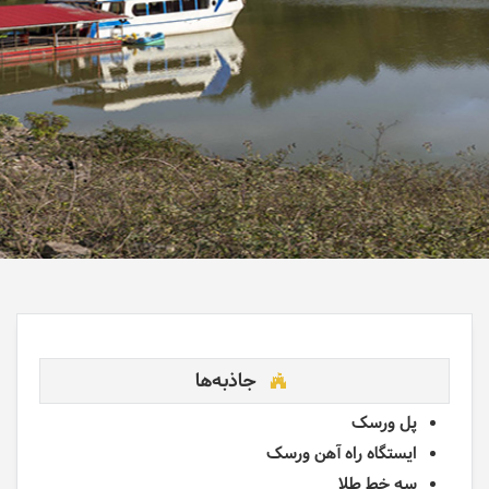
جاذبه‌ها
پل ورسک
ایستگاه راه آهن ورسک
سه خط طلا