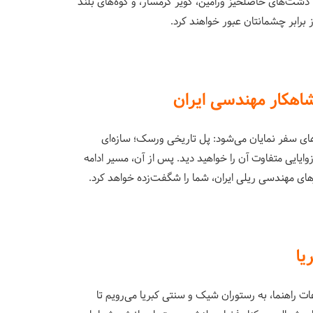
شت‌های حاصلخیز ورامین، کویر گرمسار، و کوه‌های بلند
از برابر چشمانتان عبور خواهند کرد.
اهکار مهندسی ایران
ای سفر نمایان می‌شود: پل تاریخی ورسک؛ سازه‌ای
ایایی متفاوت آن را خواهید دید. پس از آن، مسیر ادامه
های مهندسی ریلی ایران، شما را شگفت‌زده خواهد کرد.
یا
ت راهنما، به رستوران شیک و سنتی کبریا می‌رویم تا