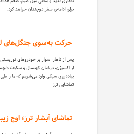
ناهاری لذیذ و محلی میل کنیم. طعم غذاها
برای ادامه‌ی سفر دوچندان خواهد کرد.
حرکت به‌سوی جنگل‌های لفو
پس از ناهار، سوار بر خودروهای توریستی 
از اکسیژن، درختان کهنسال و سکوت دل
تماشایی ترز.
تماشای آبشار ترز؛ اوج زیب