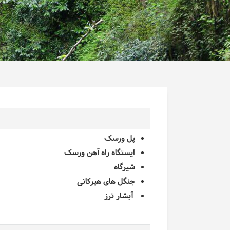
پل ورسک
ایستگاه راه آهن ورسک
شیرگاه
جنگل های هیرکانی
آبشار ترز