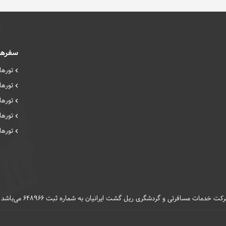
سفرها
تورهای
تورهای
تورها
تورها
تورهای
 ریل گشت ایرانیان به شماره ثبت 648966 می‌باشد و هرگونه استفاده بدون کسب اجازه کتبی ممنوع است.