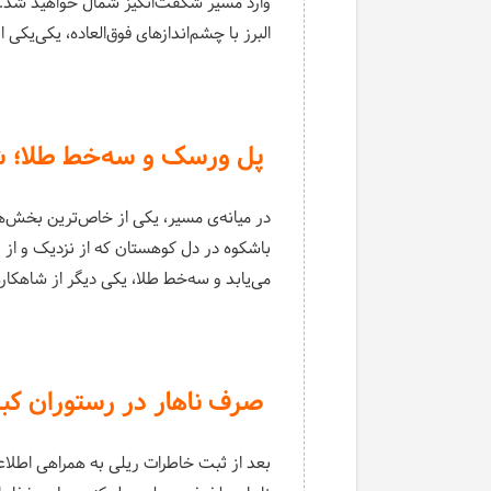
وارد مسیر شگفت‌انگیز شمال خواهید شد. د
البرز با چشم‌اندازهای فوق‌العاده، یکی‌یکی 
پل ورسک و سه‌خط طلا؛ ش
در میانه‌ی مسیر، یکی از خاص‌ترین بخش‌ه
باشکوه در دل کوهستان که از نزدیک و از زو
می‌یابد و سه‌خط طلا، یکی دیگر از شاهکار
صرف ناهار در رستوران کبر
بعد از ثبت خاطرات ریلی به همراهی اطلاعا