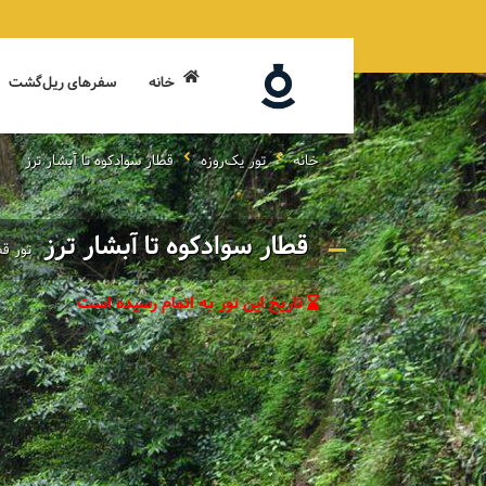
خانه
سفرهای ریل‌گشت
خانه
تور یک‌روزه
قطار سوادکوه تا آبشار ترز
قطار سوادکوه تا آبشار ترز
تور قط
تاریخ این تور به اتمام رسیده است