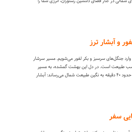
ی شمالی در کنار فضای دلنشین رستوران، انرژی شما را
ر و آبشار ترز
وارد جنگل‌های سرسبز و بکر لفور می‌شویم. مسیر سرشار
چسب طبیعت است. در دل این بهشت گمشده، به مسیر
پیاده‌روی سبکی وارد می‌شویم که ما را طی حدود ۴۰ دقیقه به نگین طبیعت شمال می‌رساند: آبشار
ایی سفر