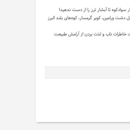
 سوادکوه تا آبشار ترز را از دست ندهید
!
ر چهار اقلیم متفاوت شامل دشت ورامین، کویر گرمسار، کوه‌های بلند البرز
ثبت خاطرات ناب و لذت بردن از آرامش طبیعت