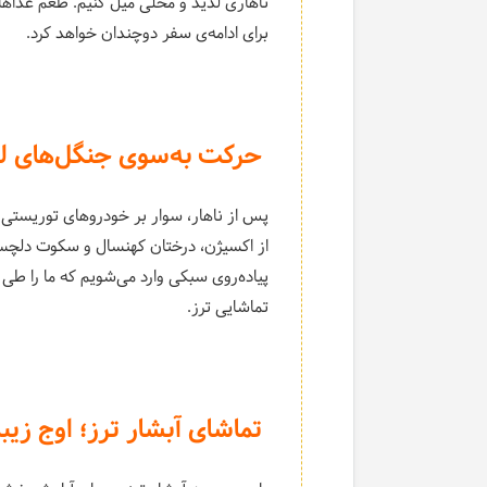
ناهاری لذیذ و محلی میل کنیم. طعم غذاها
برای ادامه‌ی سفر دوچندان خواهد کرد.
حرکت به‌سوی جنگل‌های لفو
پس از ناهار، سوار بر خودروهای توریستی 
از اکسیژن، درختان کهنسال و سکوت دل
تماشایی ترز.
تماشای آبشار ترز؛ اوج زیب