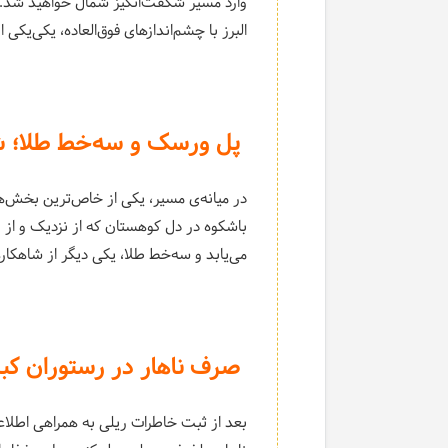
وارد مسیر شگفت‌انگیز شمال خواهید شد. د
البرز با چشم‌اندازهای فوق‌العاده، یکی‌یکی 
پل ورسک و سه‌خط طلا؛ ش
در میانه‌ی مسیر، یکی از خاص‌ترین بخش‌ه
باشکوه در دل کوهستان که از نزدیک و از زو
می‌یابد و سه‌خط طلا، یکی دیگر از شاهکار
صرف ناهار در رستوران کبر
بعد از ثبت خاطرات ریلی به همراهی اطلاعا