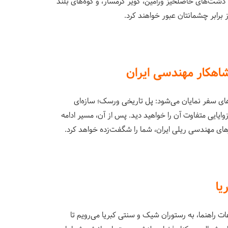
شت‌های حاصلخیز ورامین، کویر گرمسار، و کوه‌های بلند
از برابر چشمانتان عبور خواهند کرد.
اهکار مهندسی ایران
ای سفر نمایان می‌شود: پل تاریخی ورسک؛ سازه‌ای
ایایی متفاوت آن را خواهید دید. پس از آن، مسیر ادامه
های مهندسی ریلی ایران، شما را شگفت‌زده خواهد کرد.
یا
ت راهنما، به رستوران شیک و سنتی کبریا می‌رویم تا