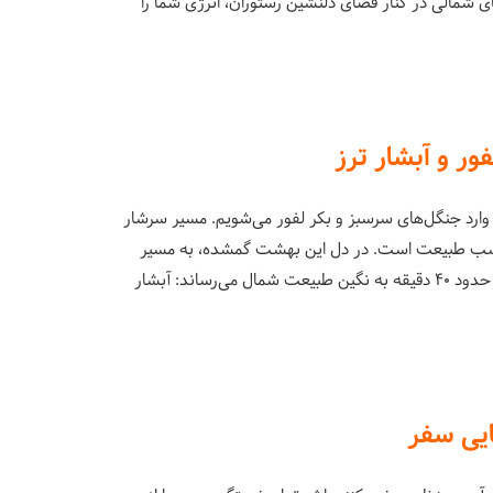
ی شمالی در کنار فضای دلنشین رستوران، انرژی شما را
ر و آبشار ترز
وارد جنگل‌های سرسبز و بکر لفور می‌شویم. مسیر سرشار
چسب طبیعت است. در دل این بهشت گمشده، به مسیر
پیاده‌روی سبکی وارد می‌شویم که ما را طی حدود ۴۰ دقیقه به نگین طبیعت شمال می‌رساند: آبشار
ایی سفر