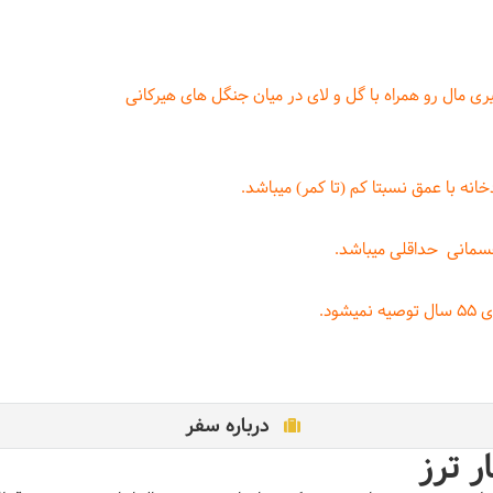
 ساعت در مسیری مال رو همراه با گل و لای در میان جنگل های هیرکانی
انه با عمق نسبتا کم (تا کمر) میباشد.
جسمانی حداقلی میباشد.
درباره سفر
ر ترز