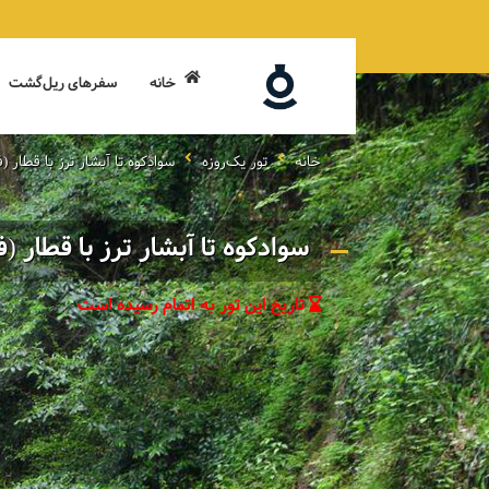
خانه
سفرهای ریل‌گشت
خانه
تور یک‌روزه
سوادکوه تا آبشار ترز با قطار (ف
سوادکوه تا آبشار ترز با قطار (
تاریخ این تور به اتمام رسیده است