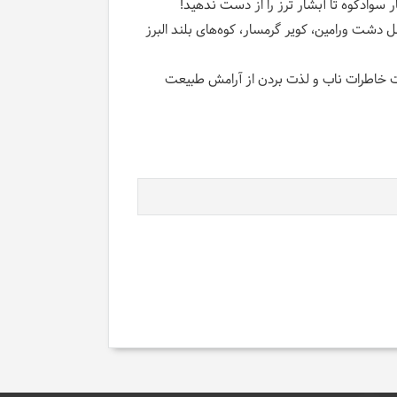
 سوادکوه تا آبشار ترز را از دست ندهید
!
ر چهار اقلیم متفاوت شامل دشت ورامین، کویر گرمسار، کوه‌های بلند البرز
ثبت خاطرات ناب و لذت بردن از آرامش طبیعت