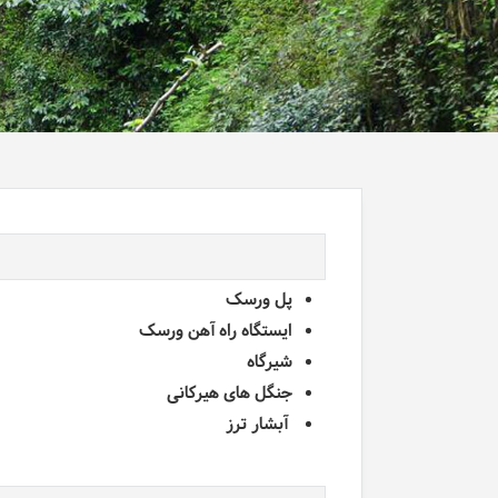
پل ورسک
ایستگاه راه آهن ورسک
شیرگاه
جنگل های هیرکانی
آبشار ترز