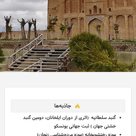
جاذبه‌ها
گنبد سلطانیه (اثری از دوران ایلخانان، دومین گنبد
خشتی جهان ) ثبت جهانی یونسکو
موزه رختشویخانه (موزه مردم‌شناسی زنجان)