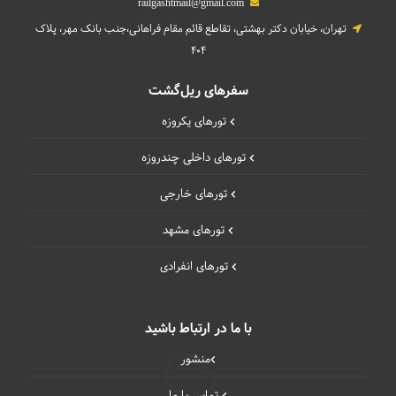
railgashtmail@gmail.com
تهران، خیابان دکتر بهشتی، تقاطع قائم مقام فراهانی،جنب بانک مهر، پلاک
404
سفرهای ریل‌گشت
تورهای یکروزه
تورهای داخلی چند‌روزه
تورهای خارجی
تورهای مشهد
تورهای انفرادی
با ما در ارتباط باشید
منشور