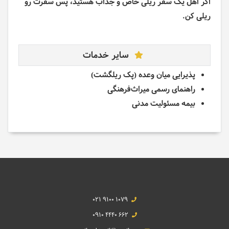
اگر اهل یک سفر ریلی خاص و جذاب هستید، پس سفرت رو
ریلی کن.
سایر خدمات
پذیرایی میان وعده (پک ریلگشت)
راهنمای رسمی میراث‌فرهنگی
بیمه مسئولیت مدنی
021 9100 1079
0910 4440 662