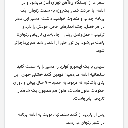
سفر ما از
ایستگاه راه‌آهن تهران
آغاز می‌شود و در
ادامه، با حرکت قطار یک‌روزه به سمت
زنجان
، یک
برنامه جذاب و متفاوت خواهید داشت. مسیر این سفر
در هر فصل، چشم‌اندازهای خاص خودش را دارد و
ترکیب «حمل‌ونقل ریلی + جاذبه‌های تاریخی زنجان»
باعث می‌شود این تور حتی از انتظار شما هم پرماجرا‌تر
شود.
سپس با یک
ایسوزو کولردار
، مسیر را به سمت
گنبد
سلطانیه
ادامه می‌دهیم؛
دومین گنبد خشتی جهان
. این
بنای باشکوه که مربوط به حدود
700 سال پیش
و دوران
حکومت مغول‌هاست، هنوز هم همچون یک شاهکار
تاریخی پابرجاست.
پس از بازدید از گنبد سلطانیه، نوبت به ادامه برنامه
در شهر زنجان می‌رسد: