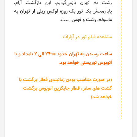
رشت به تهران بازمی‌گردیم. این بازگشت آرام،
پایان‌بخش یک
تور یک روزه لوکس ریلی از تهران به
ماسوله، رشت و فومن
است.
مشاهده فیلم تور در آپارات
ساعت رسیدن به تهران حدود 24:00 الی 2 بامداد و با
اتوبوس توریستی خواهد بود.
(در صورت متناسب بودن زمانبندی قطار برگشت با
گشت های سفر، قطار جایگزین اتوبوس برگشت
خواهد شد)