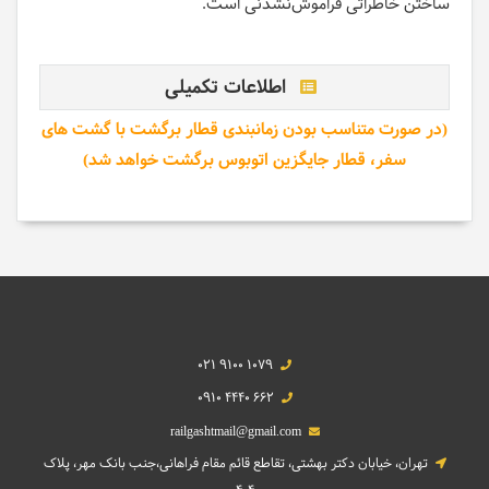
ساختن خاطراتی فراموش‌نشدنی است.
اطلاعات تکمیلی
(در صورت متناسب بودن زمانبندی قطار برگشت با گشت های
سفر، قطار جایگزین اتوبوس برگشت خواهد شد)
021 9100 1079
0910 4440 662
railgashtmail@gmail.com
تهران، خیابان دکتر بهشتی، تقاطع قائم مقام فراهانی،جنب بانک مهر، پلاک