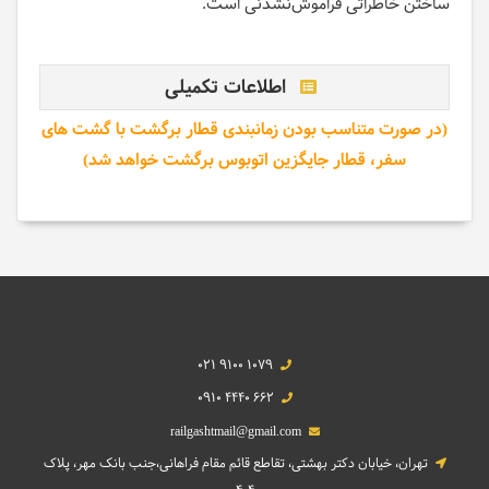
ساختن خاطراتی فراموش‌نشدنی است.
اطلاعات تکمیلی
(در صورت متناسب بودن زمانبندی قطار برگشت با گشت های
سفر، قطار جایگزین اتوبوس برگشت خواهد شد)
021 9100 1079
0910 4440 662
railgashtmail@gmail.com
تهران، خیابان دکتر بهشتی، تقاطع قائم مقام فراهانی،جنب بانک مهر، پلاک