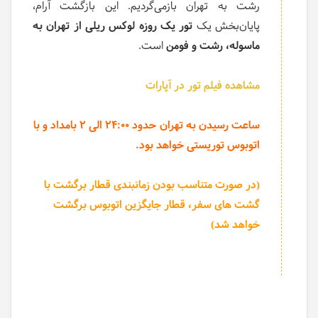
رشت به تهران بازمی‌گردیم. این بازگشت آرام،
پایان‌بخش یک
تور یک روزه لوکس ریلی از تهران به
ماسوله، رشت و فومن
است.
مشاهده فیلم تور در آپارات
ساعت رسیدن به تهران حدود 24:00 الی 2 بامداد و با
اتوبوس توریستی خواهد بود.
(در صورت متناسب بودن زمانبندی قطار برگشت با
گشت های سفر، قطار جایگزین اتوبوس برگشت
خواهد شد)