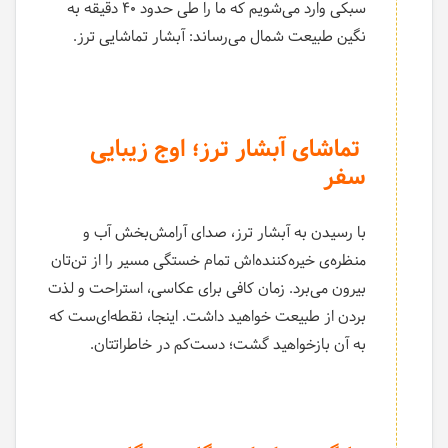
سبکی وارد می‌شویم که ما را طی حدود ۴۰ دقیقه به
نگین طبیعت شمال می‌رساند: آبشار تماشایی ترز.
تماشای آبشار ترز؛ اوج زیبایی
سفر
با رسیدن به آبشار ترز، صدای آرامش‌بخش آب و
منظره‌ی خیره‌کننده‌اش تمام خستگی مسیر را از تن‌تان
بیرون می‌برد. زمان کافی برای عکاسی، استراحت و لذت
بردن از طبیعت خواهید داشت. اینجا، نقطه‌ای‌ست که
به آن بازخواهید گشت؛ دست‌کم در خاطراتتان.