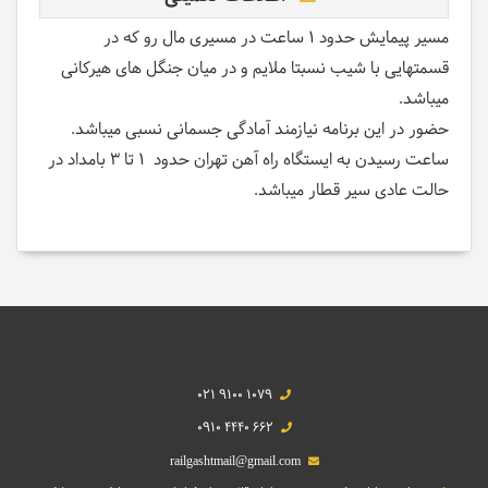
مسیر پیمایش حدود 1 ساعت در مسیری مال رو که در
قسمتهایی با شیب نسبتا ملایم و در میان جنگل های هیرکانی
میباشد.
حضور در این برنامه نیازمند آمادگی جسمانی نسبی میباشد.
ساعت رسیدن به ایستگاه راه آهن تهران حدود 1 تا 3 بامداد در
حالت عادی سیر قطار میباشد.
021 9100 1079
0910 4440 662
railgashtmail@gmail.com