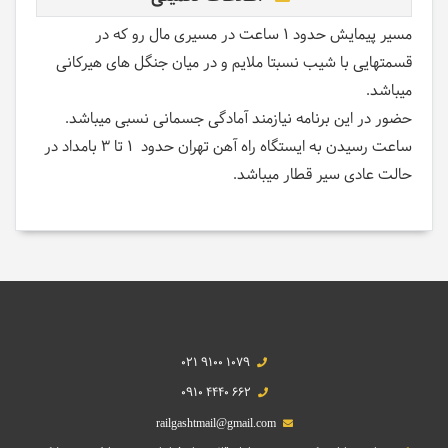
مسیر پیمایش حدود 1 ساعت در مسیری مال رو که در
قسمتهایی با شیب نسبتا ملایم و در میان جنگل های هیرکانی
میباشد.
حضور در این برنامه نیازمند آمادگی جسمانی نسبی میباشد.
ساعت رسیدن به ایستگاه راه آهن تهران حدود 1 تا 3 بامداد در
حالت عادی سیر قطار میباشد.
021 9100 1079
0910 4440 662
railgashtmail@gmail.com