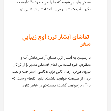
سبکی وارد می‌شویم که ما را طی حدود ۴۰ دقیقه به
نگین طبیعت شمال می‌رساند: آبشار تماشایی ترز.
تماشای آبشار ترز؛ اوج زیبایی
سفر
با رسیدن به آبشار ترز، صدای آرامش‌بخش آب و
منظره‌ی خیره‌کننده‌اش تمام خستگی مسیر را از تن‌تان
بیرون می‌برد. زمان کافی برای عکاسی، استراحت و لذت
بردن از طبیعت خواهید داشت. اینجا، نقطه‌ای‌ست که
به آن بازخواهید گشت؛ دست‌کم در خاطراتتان.