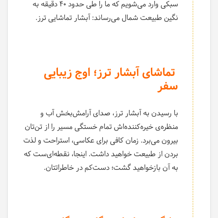
سبکی وارد می‌شویم که ما را طی حدود ۴۰ دقیقه به
نگین طبیعت شمال می‌رساند: آبشار تماشایی ترز.
تماشای آبشار ترز؛ اوج زیبایی
سفر
با رسیدن به آبشار ترز، صدای آرامش‌بخش آب و
منظره‌ی خیره‌کننده‌اش تمام خستگی مسیر را از تن‌تان
بیرون می‌برد. زمان کافی برای عکاسی، استراحت و لذت
بردن از طبیعت خواهید داشت. اینجا، نقطه‌ای‌ست که
به آن بازخواهید گشت؛ دست‌کم در خاطراتتان.