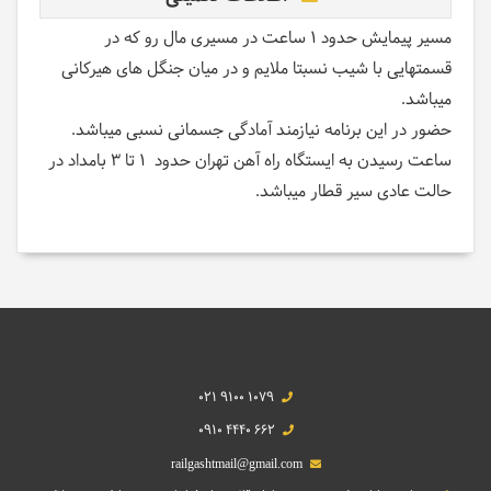
مسیر پیمایش حدود 1 ساعت در مسیری مال رو که در
قسمتهایی با شیب نسبتا ملایم و در میان جنگل های هیرکانی
میباشد.
حضور در این برنامه نیازمند آمادگی جسمانی نسبی میباشد.
ساعت رسیدن به ایستگاه راه آهن تهران حدود 1 تا 3 بامداد در
حالت عادی سیر قطار میباشد.
021 9100 1079
0910 4440 662
railgashtmail@gmail.com